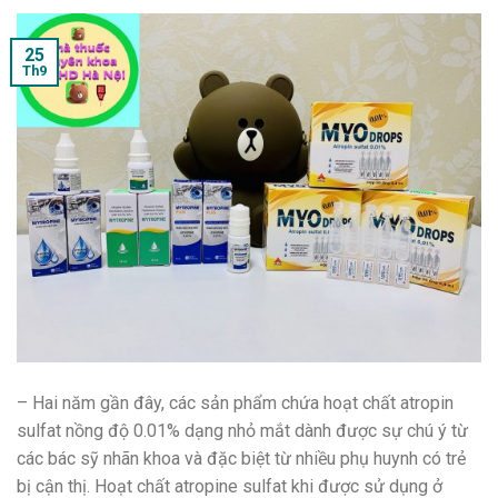
25
Th9
– Hai năm gần đây, các sản phẩm chứa hoạt chất atropin
sulfat nồng độ 0.01% dạng nhỏ mắt dành được sự chú ý từ
các bác sỹ nhãn khoa và đặc biệt từ nhiều phụ huynh có trẻ
bị cận thị. Hoạt chất atropine sulfat khi được sử dụng ở