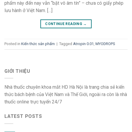
phẩm này đến nay vẫn “bặt vô âm tín” – chưa có giấy phép
lưu hành ở Việt Nam. […]
CONTINUE READING
→
Posted in
Kiến thức sản phẩm
|
Tagged
Atropin 0.01
,
MYODROPS
GIỚI THIỆU
Nhà thuốc chuyên khoa mắt HD Hà Nội là trang chia sẻ kiến
thức bách bệnh của Việt Nam và Thế Giới, ngoài ra còn là nhà
thuốc online trực tuyến 24/7
LATEST POSTS