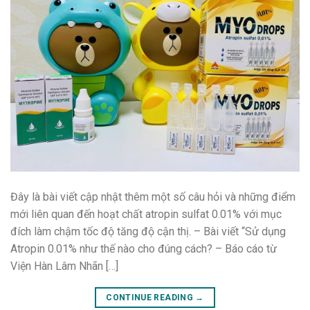
Đây là bài viết cập nhật thêm một số câu hỏi và những điểm
mới liên quan đến hoạt chất atropin sulfat 0.01% với mục
đích làm chậm tốc độ tăng độ cận thị. – Bài viết “Sử dụng
Atropin 0.01% như thế nào cho đúng cách? – Báo cáo từ
Viện Hàn Lâm Nhãn […]
CONTINUE READING
→