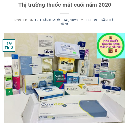
Thị trường thuốc mắt cuối năm 2020
POSTED ON
19 THÁNG MƯỜI HAI, 2020
BY
THS. DS. TRẦN HẢI
ĐÔNG
19
Th12