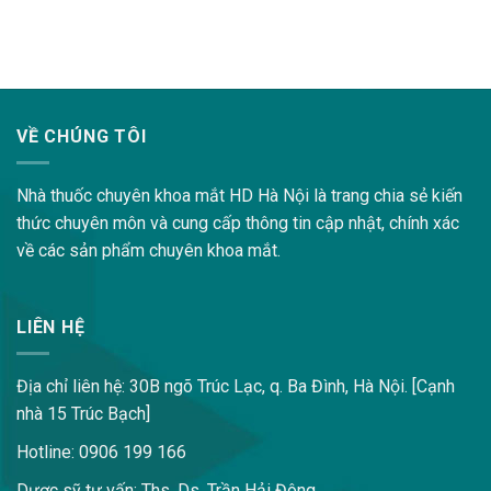
lovemama.vn/hoi-dap
VỀ CHÚNG TÔI
Nhà thuốc chuyên khoa mắt HD Hà Nội là trang chia sẻ kiến
thức chuyên môn và cung cấp thông tin cập nhật, chính xác
về các sản phẩm chuyên khoa mắt.
LIÊN HỆ
Địa chỉ liên hệ: 30B ngõ Trúc Lạc, q. Ba Đình, Hà Nội. [Cạnh
nhà 15 Trúc Bạch]
Hotline: 0906 199 166
Dược sỹ tư vấn: Ths. Ds. Trần Hải Đông.