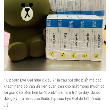
” Liposic Eye Gel mua ở đâu ?” là câu hỏi phổ biến mà các
khách hàng có vấn đề liên quan đến khô mắt mong muốn có
lời giải đáp. Đến hẹn lại “bomb”, ba năm trở lại đây, do số
đăng ký lưu hành của thuốc Liposic Eye Gel đã hết từ năm
[…]