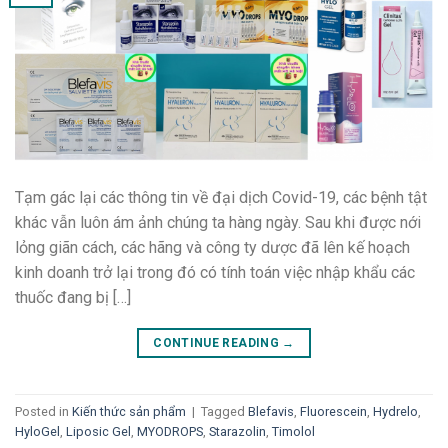
Tạm gác lại các thông tin về đại dịch Covid-19, các bệnh tật
khác vẫn luôn ám ảnh chúng ta hàng ngày. Sau khi được nới
lỏng giãn cách, các hãng và công ty dược đã lên kế hoạch
kinh doanh trở lại trong đó có tính toán việc nhập khẩu các
thuốc đang bị […]
CONTINUE READING
→
Posted in
Kiến thức sản phẩm
|
Tagged
Blefavis
,
Fluorescein
,
Hydrelo
,
HyloGel
,
Liposic Gel
,
MYODROPS
,
Starazolin
,
Timolol