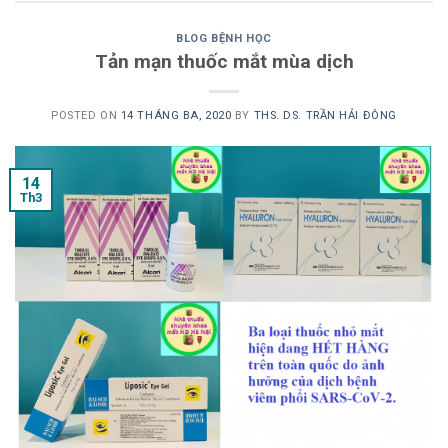
BLOG BỆNH HỌC
Tản mạn thuốc mắt mùa dịch
POSTED ON
14 THÁNG BA, 2020
BY
THS. DS. TRẦN HẢI ĐÔNG
14
Th3