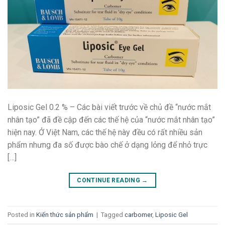
Liposic Gel 0.2 % – Các bài viết trước về chủ đề “nước mắt
nhân tạo” đã đề cập đến các thế hệ của “nước mắt nhân tạo”
hiện nay. Ở Việt Nam, các thế hệ này đều có rất nhiều sản
phẩm nhưng đa số được bào chế ở dạng lỏng để nhỏ trực
[…]
CONTINUE READING
→
Posted in
Kiến thức sản phẩm
|
Tagged
carbomer
,
Liposic Gel