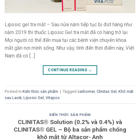
Liposic gel tra mắt – Sau nửa năm tiếp tục bị đứt hàng như
năm 2019 thì thuốc Liposic Gel tra mắt đã có hàng trở lại.
Mọi người có thể đến mua tại các bệnh viện chuyên khoa
mắt gần nơi mình sống. Như vậy, tính đến thời điểm này, Việt
Nam đã có […]
CONTINUE READING
→
Posted in
Kiến thức sản phẩm
|
Tagged
carbomer
,
Clinitas Gel
,
Khô mắt
sau Lasik
,
Liposic Gel
,
Vitapos
KIẾN THỨC SẢN PHẨM
CLINITAS® Solution (0.2% và 0.4%) và
CLINITAS® GEL – Bộ ba sản phẩm chống
khô mắt từ Altacor- Anh