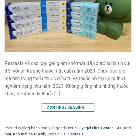
Restasis và các loại gel giảm khô mắt đã có trở lại là tin vui
đối với thị trường thuốc mắt cuối năm 2023. Chưa bao giờ
mà tình trạng thiếu thuốc điều trị và thuốc hỗ trợ lại bị thiếu
nghiêm trọng như năm 2023. Không giống như những thuốc
khác, Restasis là thuốc […]
CONTINUE READING
→
Posted in
Blog bệnh học
|
Tagged
EyeGel
,
Eyegel Plus
,
Genteal GEL
,
Khô
mắt
,
Khô mắt sau Lasik
,
Liposic Gel
,
Restasis