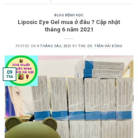
BLOG BỆNH HỌC
Liposic Eye Gel mua ở đâu ? Cập nhật
tháng 6 năm 2021
POSTED ON
9 THÁNG SÁU, 2021
BY
THS. DS. TRẦN HẢI ĐÔNG
09
Th6