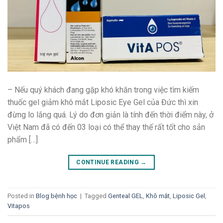
– Nếu quý khách đang gặp khó khăn trong việc tìm kiếm
thuốc gel giảm khô mắt Liposic Eye Gel của Đức thì xin
đừng lo lắng quá. Lý do đơn giản là tính đến thời điểm này, ở
Việt Nam đã có đến 03 loại có thể thay thế rất tốt cho sản
phẩm […]
CONTINUE READING
→
Posted in
Blog bệnh học
|
Tagged
Genteal GEL
,
Khô mắt
,
Liposic Gel
,
Vitapos