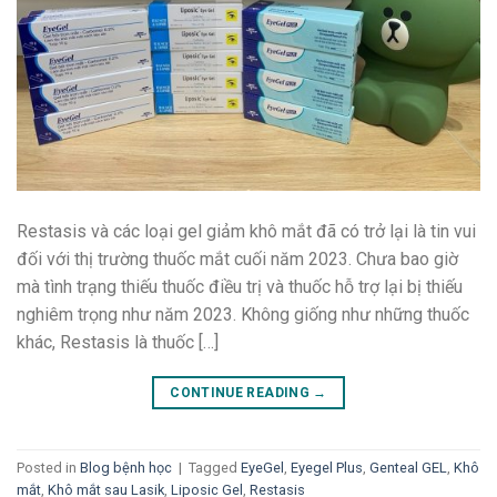
Restasis và các loại gel giảm khô mắt đã có trở lại là tin vui
đối với thị trường thuốc mắt cuối năm 2023. Chưa bao giờ
mà tình trạng thiếu thuốc điều trị và thuốc hỗ trợ lại bị thiếu
nghiêm trọng như năm 2023. Không giống như những thuốc
khác, Restasis là thuốc […]
CONTINUE READING
→
Posted in
Blog bệnh học
|
Tagged
EyeGel
,
Eyegel Plus
,
Genteal GEL
,
Khô
mắt
,
Khô mắt sau Lasik
,
Liposic Gel
,
Restasis