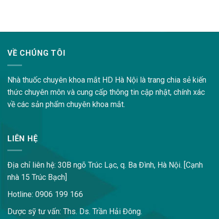
lovemama.vn/hoi-dap
VỀ CHÚNG TÔI
Nhà thuốc chuyên khoa mắt HD Hà Nội là trang chia sẻ kiến
thức chuyên môn và cung cấp thông tin cập nhật, chính xác
về các sản phẩm chuyên khoa mắt.
LIÊN HỆ
Địa chỉ liên hệ: 30B ngõ Trúc Lạc, q. Ba Đình, Hà Nội. [Cạnh
nhà 15 Trúc Bạch]
Hotline: 0906 199 166
Dược sỹ tư vấn: Ths. Ds. Trần Hải Đông.