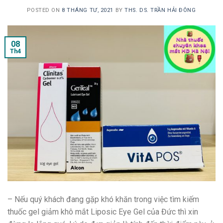
POSTED ON
8 THÁNG TƯ, 2021
BY
THS. DS. TRẦN HẢI ĐÔNG
08
Th4
– Nếu quý khách đang gặp khó khăn trong việc tìm kiếm
thuốc gel giảm khô mắt Liposic Eye Gel của Đức thì xin