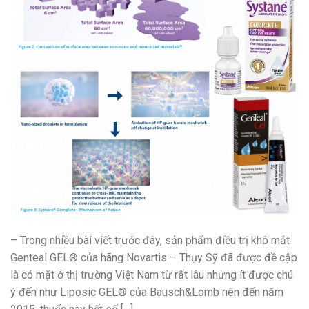
– Trong nhiều bài viết trước đây, sản phẩm điều trị khô mắt
Genteal GEL® của hãng Novartis – Thụy Sỹ đã được đề cập
là có mặt ở thị trường Việt Nam từ rất lâu nhưng ít được chú
ý đến như Liposic GEL® của Bausch&Lomb nên đến năm