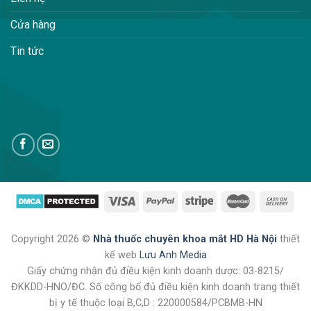
Cửa hàng
Tin tức
Copyright 2026 ©
Nhà thuốc chuyên khoa mắt HD Hà Nội
thiết
kế web
Lưu Anh Media
Giấy chứng nhận đủ điều kiện kinh doanh dược: 03-8215/
ĐKKDD-HNO/ĐC. Số công bố đủ điều kiện kinh doanh trang thiết
bị y tế thuộc loại B,C,D : 220000584/PCBMB-HN