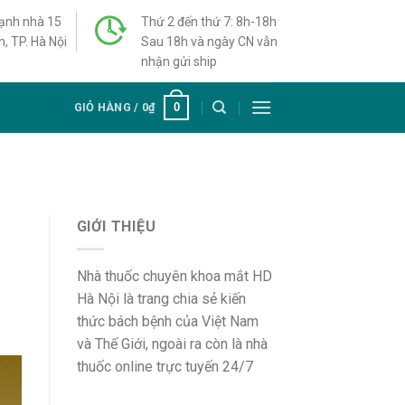
cạnh nhà 15
Thứ 2 đến thứ 7: 8h-18h
h, TP. Hà Nội
Sau 18h và ngày CN vẫn
nhận gửi ship
0
GIỎ HÀNG /
0
₫
GIỚI THIỆU
Nhà thuốc chuyên khoa mắt HD
Hà Nội là trang chia sẻ kiến
thức bách bệnh của Việt Nam
và Thế Giới, ngoài ra còn là nhà
thuốc online trực tuyến 24/7