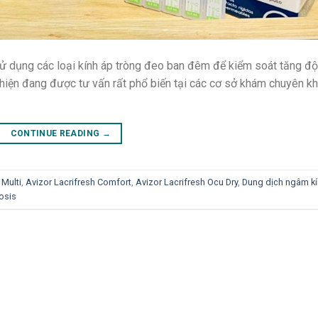
sử dụng các loại kính áp tròng đeo ban đêm để kiểm soát tăng độ
 hiện đang được tư vấn rất phổ biến tại các cơ sở khám chuyên k
CONTINUE READING
→
 Multi
,
Avizor Lacrifresh Comfort
,
Avizor Lacrifresh Ocu Dry
,
Dung dịch ngâm k
osis