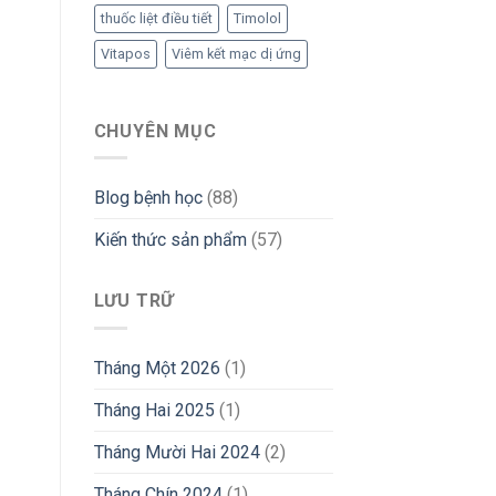
thuốc liệt điều tiết
Timolol
Vitapos
Viêm kết mạc dị ứng
CHUYÊN MỤC
Blog bệnh học
(88)
Kiến thức sản phẩm
(57)
LƯU TRỮ
Tháng Một 2026
(1)
Tháng Hai 2025
(1)
Tháng Mười Hai 2024
(2)
Tháng Chín 2024
(1)