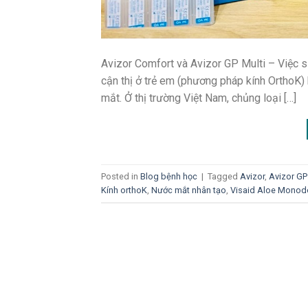
Avizor Comfort và Avizor GP Multi – Việc 
cận thị ở trẻ em (phương pháp kính OrthoK)
mắt. Ở thị trường Việt Nam, chủng loại […]
Posted in
Blog bệnh học
|
Tagged
Avizor
,
Avizor GP
Kính orthoK
,
Nước mắt nhân tạo
,
Visaid Aloe Monod