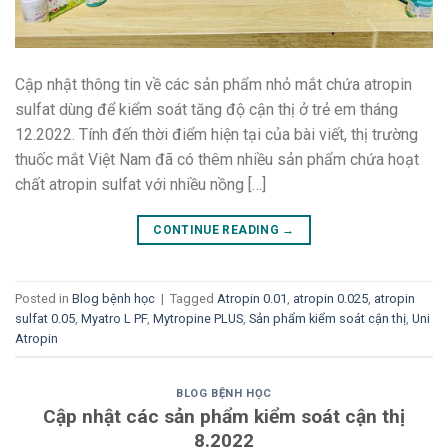
Cập nhật thông tin về các sản phẩm nhỏ mắt chứa atropin
sulfat dùng để kiểm soát tăng độ cận thị ở trẻ em tháng
12.2022. Tính đến thời điểm hiện tại của bài viết, thị trường
thuốc mắt Việt Nam đã có thêm nhiều sản phẩm chứa hoạt
chất atropin sulfat với nhiều nồng […]
CONTINUE READING
→
Posted in
Blog bệnh học
|
Tagged
Atropin 0.01
,
atropin 0.025
,
atropin
sulfat 0.05
,
Myatro L PF
,
Mytropine PLUS
,
Sản phẩm kiểm soát cận thị
,
Uni
Atropin
BLOG BỆNH HỌC
Cập nhật các sản phẩm kiểm soát cận thị
8.2022