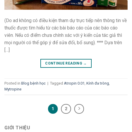
(Do ad không có điều kiện tham dự trực tiếp nên thông tin về
thuốc được tìm hiểu từ các bài báo cáo của các báo cáo
viên. Nếu có điểm chưa chính xác với ý kiến của tác giả thì
mọi người có thể góp ý để sửa đổi, bổ sung). *** Dựa trên
[…]
CONTINUE READING
→
Posted in
Blog bệnh học
|
Tagged
Atropin 0.01
,
Kính đa tròng
,
Mytropine
1
2
GIỚI THIỆU