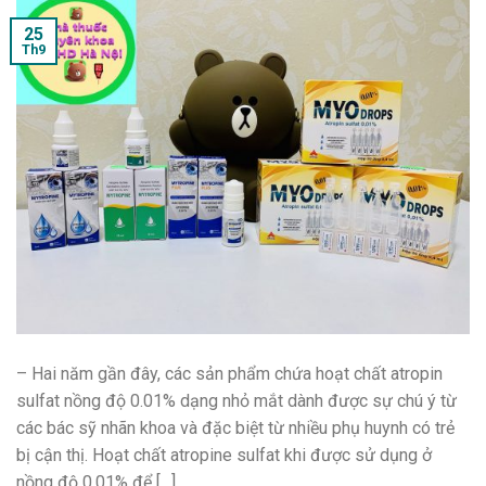
25
Th9
– Hai năm gần đây, các sản phẩm chứa hoạt chất atropin
sulfat nồng độ 0.01% dạng nhỏ mắt dành được sự chú ý từ
các bác sỹ nhãn khoa và đặc biệt từ nhiều phụ huynh có trẻ
bị cận thị. Hoạt chất atropine sulfat khi được sử dụng ở
nồng độ 0.01% để […]