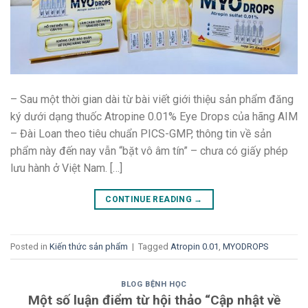
– Sau một thời gian dài từ bài viết giới thiệu sản phẩm đăng
ký dưới dạng thuốc Atropine 0.01% Eye Drops của hãng AIM
– Đài Loan theo tiêu chuẩn PICS-GMP, thông tin về sản
phẩm này đến nay vẫn “bặt vô âm tín” – chưa có giấy phép
lưu hành ở Việt Nam. […]
CONTINUE READING
→
Posted in
Kiến thức sản phẩm
|
Tagged
Atropin 0.01
,
MYODROPS
BLOG BỆNH HỌC
Một số luận điểm từ hội thảo “Cập nhật về