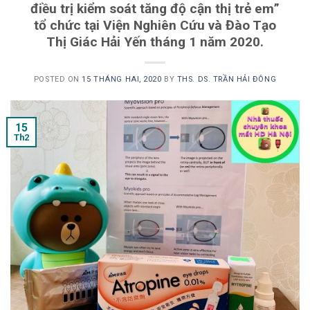
điều trị kiểm soát tăng độ cận thị trẻ em”
tổ chức tại Viện Nghiên Cứu và Đào Tạo
Thị Giác Hải Yến tháng 1 năm 2020.
POSTED ON
15 THÁNG HAI, 2020
BY
THS. DS. TRẦN HẢI ĐÔNG
15
Th2