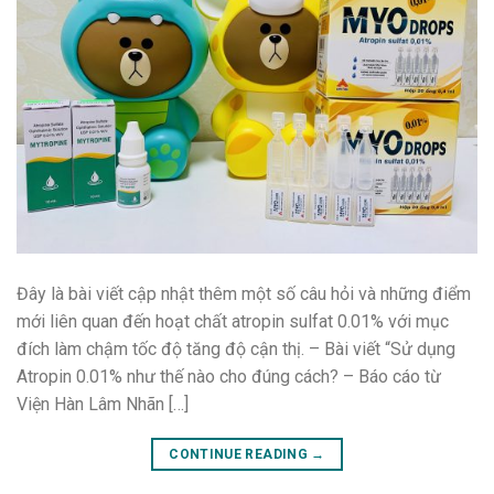
Đây là bài viết cập nhật thêm một số câu hỏi và những điểm
mới liên quan đến hoạt chất atropin sulfat 0.01% với mục
đích làm chậm tốc độ tăng độ cận thị. – Bài viết “Sử dụng
Atropin 0.01% như thế nào cho đúng cách? – Báo cáo từ
Viện Hàn Lâm Nhãn […]
CONTINUE READING
→