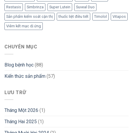
Restasis
Simbrinza
Super Lutein
Suveal Duo
Sản phẩm kiểm soát cận thị
thuốc liệt điều tiết
Timolol
Vitapos
Viêm kết mạc dị ứng
CHUYÊN MỤC
Blog bệnh học
(88)
Kiến thức sản phẩm
(57)
LƯU TRỮ
Tháng Một 2026
(1)
Tháng Hai 2025
(1)
Tháng Mười Hai 2024
(2)