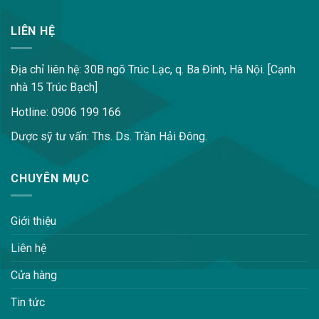
LIÊN HỆ
Địa chỉ liên hệ: 30B ngõ Trúc Lạc, q. Ba Đình, Hà Nội. [Cạnh
nhà 15 Trúc Bạch]
Hotline: 0906 199 166
Dược sỹ tư vấn: Ths. Ds. Trần Hải Đông.
CHUYÊN MỤC
Giới thiệu
Liên hệ
Cửa hàng
Tin tức