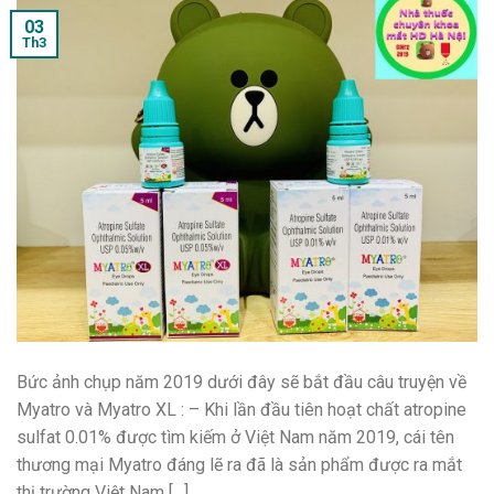
03
Th3
Bức ảnh chụp năm 2019 dưới đây sẽ bắt đầu câu truyện về
Myatro và Myatro XL : – Khi lần đầu tiên hoạt chất atropine
sulfat 0.01% được tìm kiếm ở Việt Nam năm 2019, cái tên
thương mại Myatro đáng lẽ ra đã là sản phẩm được ra mắt
thị trường Việt Nam […]