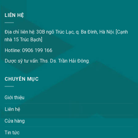
LIÊN HỆ
Địa chỉ liên hệ: 30B ngõ Trúc Lạc, q. Ba Đình, Hà Nội. [Cạnh
nhà 15 Trúc Bạch]
Hotline: 0906 199 166
Dược sỹ tư vấn: Ths. Ds. Trần Hải Đông.
CHUYÊN MỤC
Giới thiệu
Liên hệ
Cửa hàng
Tin tức