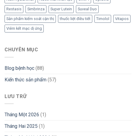
Restasis
Simbrinza
Super Lutein
Suveal Duo
Sản phẩm kiểm soát cận thị
thuốc liệt điều tiết
Timolol
Vitapos
Viêm kết mạc dị ứng
CHUYÊN MỤC
Blog bệnh học
(88)
Kiến thức sản phẩm
(57)
LƯU TRỮ
Tháng Một 2026
(1)
Tháng Hai 2025
(1)