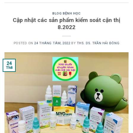
BLOG BỆNH HỌC
Cập nhật các sản phẩm kiểm soát cận thị
8.2022
POSTED ON
24 THÁNG TÁM, 2022
BY
THS. DS. TRẦN HẢI ĐÔNG
24
Th8