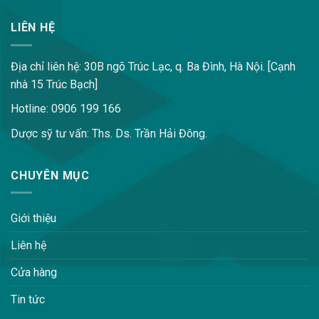
LIÊN HỆ
Địa chỉ liên hệ: 30B ngõ Trúc Lạc, q. Ba Đình, Hà Nội. [Cạnh
nhà 15 Trúc Bạch]
Hotline: 0906 199 166
Dược sỹ tư vấn: Ths. Ds. Trần Hải Đông.
CHUYÊN MỤC
Giới thiệu
Liên hệ
Cửa hàng
Tin tức