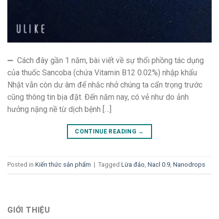
➖ Cách đây gần 1 năm, bài viết về sự thổi phồng tác dụng
của thuốc Sancoba (chứa Vitamin B12 0.02%) nhập khẩu
Nhật vẫn còn dư âm để nhắc nhở chúng ta cẩn trọng trước
cũng thông tin bịa đặt. Đến năm nay, có vẻ như do ảnh
hưởng nặng nề từ dịch bệnh […]
CONTINUE READING
→
Posted in
Kiến thức sản phẩm
|
Tagged
Lừa đảo
,
Nacl 0.9
,
Nanodrops
GIỚI THIỆU