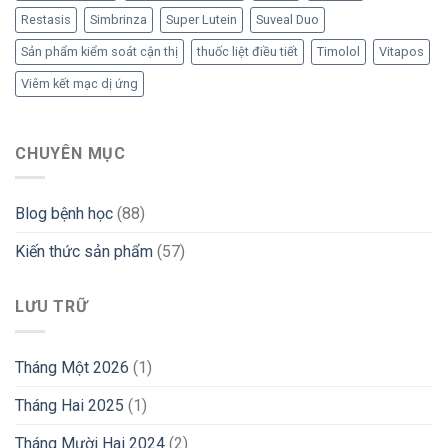
Restasis
Simbrinza
Super Lutein
Suveal Duo
Sản phẩm kiểm soát cận thị
thuốc liệt điều tiết
Timolol
Vitapos
Viêm kết mạc dị ứng
CHUYÊN MỤC
Blog bệnh học
(88)
Kiến thức sản phẩm
(57)
LƯU TRỮ
Tháng Một 2026
(1)
Tháng Hai 2025
(1)
Tháng Mười Hai 2024
(2)