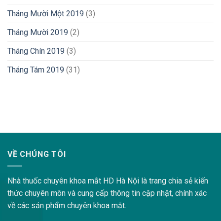
Tháng Mười Một 2019
(3)
Tháng Mười 2019
(2)
Tháng Chín 2019
(3)
Tháng Tám 2019
(31)
lovemama.vn/hoi-dap
VỀ CHÚNG TÔI
Nhà thuốc chuyên khoa mắt HD Hà Nội là trang chia sẻ kiến
thức chuyên môn và cung cấp thông tin cập nhật, chính xác
về các sản phẩm chuyên khoa mắt.