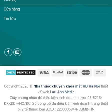
Cửa hàng
Tin tức
Copyright 2026 ©
Nhà thuốc chuyên khoa mắt HD Hà Nội
thiết
kế web
Lưu Anh Media
Giấy chứng nhận đủ điều kiện kinh doanh dược: 03-8215/
ĐKKDD-HNO/ĐC. Số công bố đủ điều kiện kinh doanh trang thiết
bị y tế thuộc loại B,C,D : 220000584/PCBMB-HN