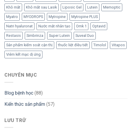
Khô mắt
Khô mắt sau Lasik
Liposic Gel
Lutein
Memoptic
Myatro
MYODROPS
Mytropine
Mytropine PLUS
Natri hyaluronat
Nước mắt nhân tạo
Omk 1
Optavid
Restasis
Simbrinza
Super Lutein
Suveal Duo
Sản phẩm kiểm soát cận thị
thuốc liệt điều tiết
Timolol
Vitapos
Viêm kết mạc dị ứng
CHUYÊN MỤC
Blog bệnh học
(88)
Kiến thức sản phẩm
(57)
LƯU TRỮ