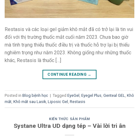
Restasis và các loại gel giảm khô mắt đã có trở lại là tin vui
đối với thị trường thuốc mắt cuối năm 2023. Chưa bao giờ
mà tình trạng thiếu thuốc điều trị và thuốc hỗ trợ lại bị thiếu
nghiêm trọng như năm 2023. Không giống như những thuốc
khác, Restasis là thuốc […]
CONTINUE READING
→
Posted in
Blog bệnh học
|
Tagged
EyeGel
,
Eyegel Plus
,
Genteal GEL
,
Khô
mắt
,
Khô mắt sau Lasik
,
Liposic Gel
,
Restasis
KIẾN THỨC SẢN PHẨM
Systane Ultra UD dạng tép – Vài lời tri ân