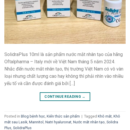
SolidraPlus 10ml là sản phẩm nước mắt nhân tạo của hãng
Oftalpharma – Italy mới về Việt Nam tháng 5 năm 2024.
Nhắc đến nước mắt nhân tạo, thị trường Việt Nam có vô vàn
loại nhưng chất lượng cao hay không thì phải nhìn vào nhiều
yếu tố và cần được đánh giá bởi […]
CONTINUE READING
→
Posted in
Blog bệnh học
,
Kiến thức sản phẩm
|
Tagged
Khô mắt
,
Khô
mắt sau Lasik
,
Mannitol
,
Natri hyaluronat
,
Nước mắt nhân tạo
,
Solidra
Plus
,
SolidraPlus