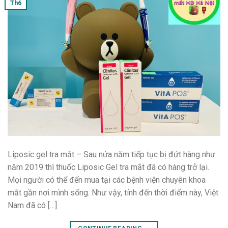
Th6
Liposic gel tra mắt – Sau nửa năm tiếp tục bị đứt hàng như
năm 2019 thì thuốc Liposic Gel tra mắt đã có hàng trở lại.
Mọi người có thể đến mua tại các bệnh viện chuyên khoa
mắt gần nơi mình sống. Như vậy, tính đến thời điểm này, Việt
Nam đã có […]