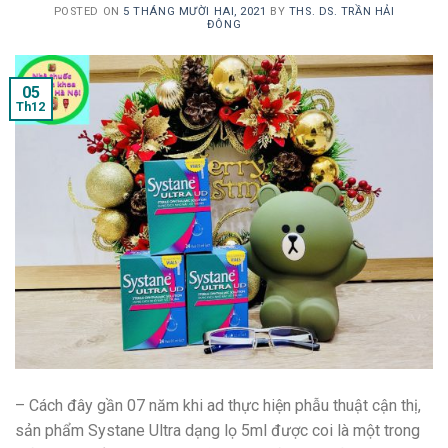
POSTED ON
5 THÁNG MƯỜI HAI, 2021
BY
THS. DS. TRẦN HẢI
ĐÔNG
05
Th12
– Cách đây gần 07 năm khi ad thực hiện phẫu thuật cận thị,
sản phẩm Systane Ultra dạng lọ 5ml được coi là một trong