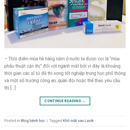
– Thời điểm mùa hè hàng năm ở nước ta được coi là “mùa
phẫu thuật cận thị” đối với ngành mắt bởi vì đây là khoảng
thời gian các sĩ tử đã thi xong tốt nghiệp trung học phổ thông
và một số trường công an, quân đội hoặc thể thao yêu cầu
thị […]
CONTINUE READING
→
Posted in
Blog bệnh học
|
Tagged
Khô mắt sau Lasik