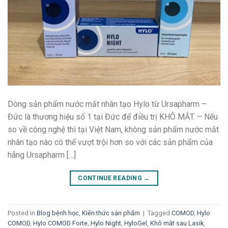
Dòng sản phẩm nước mắt nhân tạo Hylo từ Ursapharm –
Đức là thương hiệu số 1 tại Đức để điều trị KHÔ MẮT. – Nếu
so về công nghệ thì tại Việt Nam, không sản phẩm nước mắt
nhân tạo nào có thể vượt trội hơn so với các sản phẩm của
hãng Ursapharm […]
CONTINUE READING
→
Posted in
Blog bệnh học
,
Kiến thức sản phẩm
|
Tagged
COMOD
,
Hylo
COMOD
,
Hylo COMOD Forte
,
Hylo Night
,
HyloGel
,
Khô mắt sau Lasik
,