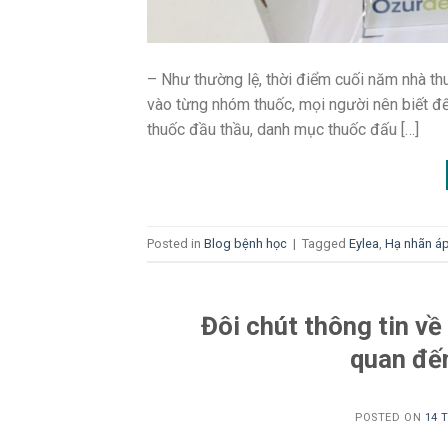
– Như thường lệ, thời điểm cuối năm nhà thu
vào từng nhóm thuốc, mọi người nên biết đ
thuốc đầu thầu, danh mục thuốc đấu […]
Posted in
Blog bệnh học
|
Tagged
Eylea
,
Hạ nhãn á
Đôi chút thông tin về
quan đế
POSTED ON
14 