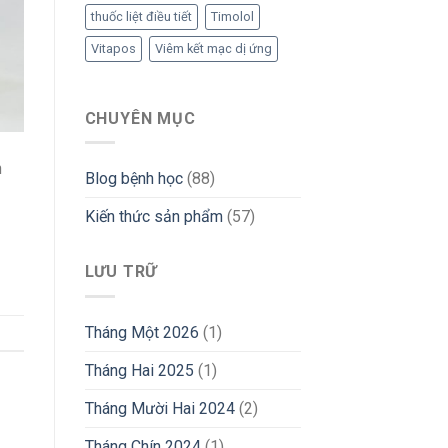
thuốc liệt điều tiết
Timolol
Vitapos
Viêm kết mạc dị ứng
CHUYÊN MỤC
n
Blog bệnh học
(88)
Kiến thức sản phẩm
(57)
LƯU TRỮ
Tháng Một 2026
(1)
Tháng Hai 2025
(1)
Tháng Mười Hai 2024
(2)
Tháng Chín 2024
(1)