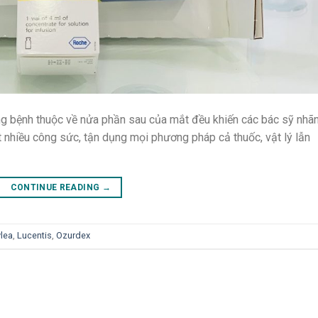
ng bệnh thuộc về nửa phần sau của mắt đều khiến các bác sỹ nhã
 nhiều công sức, tận dụng mọi phương pháp cả thuốc, vật lý lẫn
CONTINUE READING
→
lea
,
Lucentis
,
Ozurdex