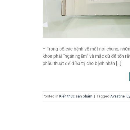
– Trong số các bệnh về mắt nói chung, nhữ
khoa phải “ngán ngẩm” và mặc dù đã tốn rất
phẫu thuật để điều trị cho bệnh nhân […]
Posted in
Kiến thức sản phẩm
|
Tagged
Avastine
,
Ey