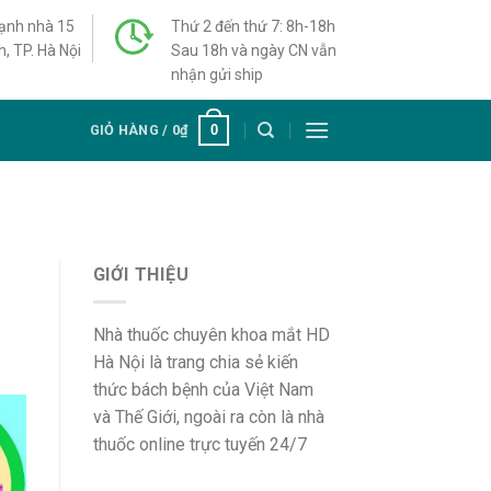
cạnh nhà 15
Thứ 2 đến thứ 7: 8h-18h
h, TP. Hà Nội
Sau 18h và ngày CN vẫn
nhận gửi ship
0
GIỎ HÀNG /
0
₫
GIỚI THIỆU
Nhà thuốc chuyên khoa mắt HD
Hà Nội là trang chia sẻ kiến
thức bách bệnh của Việt Nam
và Thế Giới, ngoài ra còn là nhà
thuốc online trực tuyến 24/7