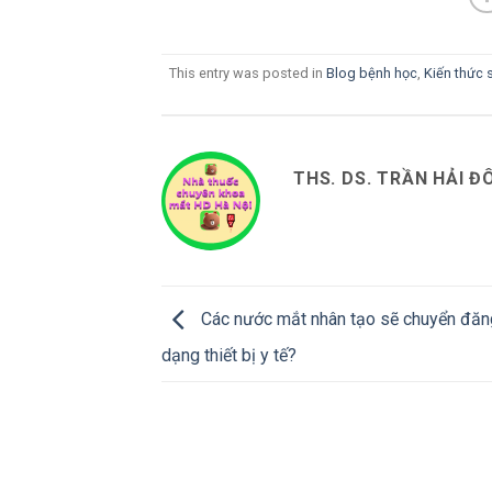
This entry was posted in
Blog bệnh học
,
Kiến thức
THS. DS. TRẦN HẢI Đ
Các nước mắt nhân tạo sẽ chuyển đăn
dạng thiết bị y tế?