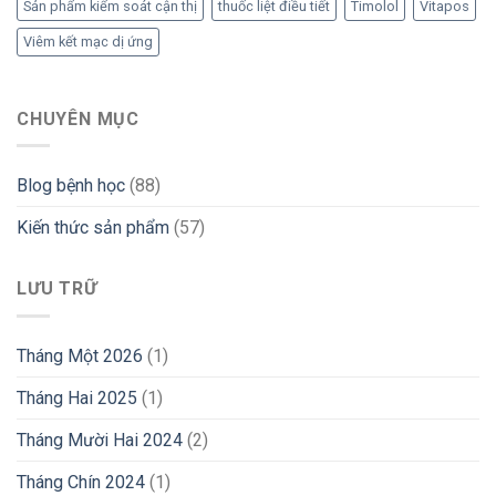
Sản phẩm kiểm soát cận thị
thuốc liệt điều tiết
Timolol
Vitapos
Viêm kết mạc dị ứng
CHUYÊN MỤC
Blog bệnh học
(88)
Kiến thức sản phẩm
(57)
LƯU TRỮ
Tháng Một 2026
(1)
Tháng Hai 2025
(1)
Tháng Mười Hai 2024
(2)
Tháng Chín 2024
(1)