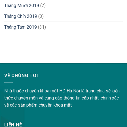
Tháng Mười 2019
(2)
Tháng Chín 2019
(3)
Tháng Tám 2019
(31)
lovemama.vn/hoi-dap
VỀ CHÚNG TÔI
Nhà thuốc chuyên khoa mắt HD Hà Nội là trang chia sẻ kiến
thức chuyên môn và cung cấp thông tin cập nhật, chính xác
về các sản phẩm chuyên khoa mắt.
LIÊN HỆ