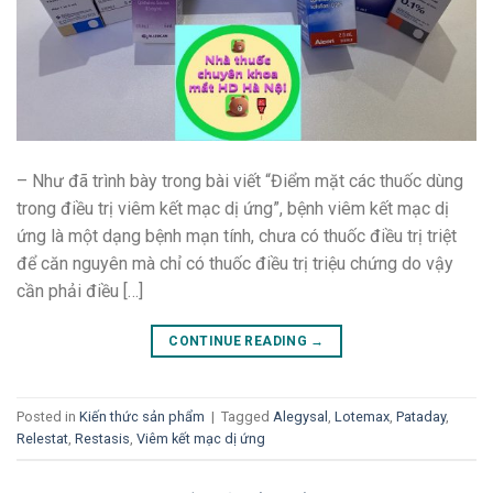
– Như đã trình bày trong bài viết “Điểm mặt các thuốc dùng
trong điều trị viêm kết mạc dị ứng”, bệnh viêm kết mạc dị
ứng là một dạng bệnh mạn tính, chưa có thuốc điều trị triệt
để căn nguyên mà chỉ có thuốc điều trị triệu chứng do vậy
cần phải điều […]
CONTINUE READING
→
Posted in
Kiến thức sản phẩm
|
Tagged
Alegysal
,
Lotemax
,
Pataday
,
Relestat
,
Restasis
,
Viêm kết mạc dị ứng