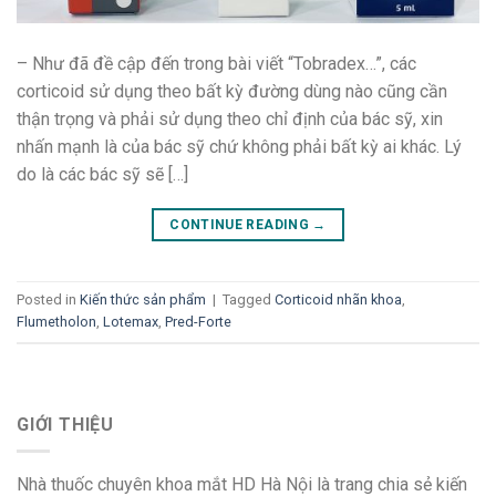
– Như đã đề cập đến trong bài viết “Tobradex…”, các
corticoid sử dụng theo bất kỳ đường dùng nào cũng cần
thận trọng và phải sử dụng theo chỉ định của bác sỹ, xin
nhấn mạnh là của bác sỹ chứ không phải bất kỳ ai khác. Lý
do là các bác sỹ sẽ […]
CONTINUE READING
→
Posted in
Kiến thức sản phẩm
|
Tagged
Corticoid nhãn khoa
,
Flumetholon
,
Lotemax
,
Pred-Forte
GIỚI THIỆU
Nhà thuốc chuyên khoa mắt HD Hà Nội là trang chia sẻ kiến