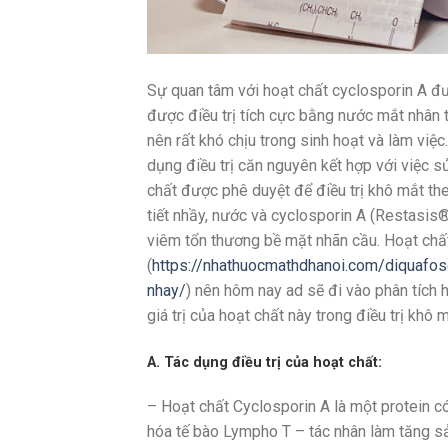
Sự quan tâm với hoạt chất cyclosporin A 
được điều trị tích cực bằng nước mắt nhân
nên rất khó chịu trong sinh hoạt và làm việ
dụng điều trị căn nguyên kết hợp với việc s
chất được phê duyệt để điều trị khô mắt th
tiết nhầy, nước và cyclosporin A (Restasis®
viêm tổn thương bề mặt nhãn cầu. Hoạt chất
(
https://nhathuocmathdhanoi.com/diquafoso
nhay/
) nên hôm nay ad sẽ đi vào phân tích
giá trị của hoạt chất này trong điều trị khô 
A. Tác dụng điều trị của hoạt chất:
– Hoạt chất Cyclosporin A là một protein c
hóa tế bào Lympho T – tác nhân làm tăng s