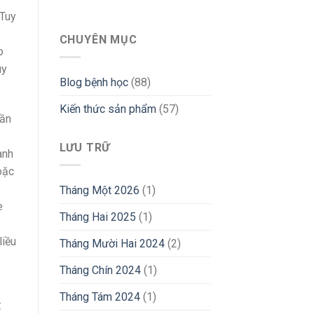
 Tuy
CHUYÊN MỤC
o
uy
Blog bệnh học
(88)
Kiến thức sản phẩm
(57)
lần
LƯU TRỮ
ành
oặc
Tháng Một 2026
(1)
e
Tháng Hai 2025
(1)
liều
Tháng Mười Hai 2024
(2)
Tháng Chín 2024
(1)
Tháng Tám 2024
(1)
ố