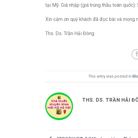
tại Mỹ. Giá nhập (giá trúng thầu toàn quốc)
Xin cảm ơn quý khách đã đọc bài và mong n
Ths. Ds. Trần Hải Đông
This entry was posted in
Bl
THS. DS. TRẦN HẢI Đ