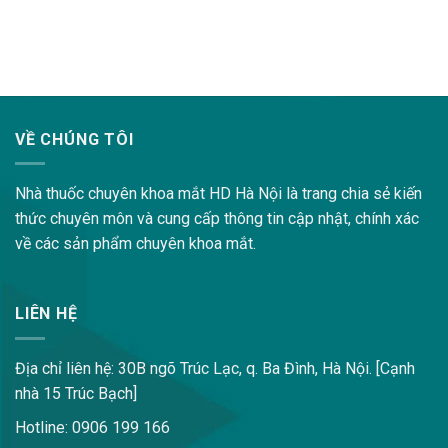
lovemama.vn/hoi-dap
VỀ CHÚNG TÔI
Nhà thuốc chuyên khoa mắt HD Hà Nội là trang chia sẻ kiến
thức chuyên môn và cung cấp thông tin cập nhật, chính xác
về các sản phẩm chuyên khoa mắt.
LIÊN HỆ
Địa chỉ liên hệ: 30B ngõ Trúc Lạc, q. Ba Đình, Hà Nội. [Cạnh
nhà 15 Trúc Bạch]
Hotline: 0906 199 166