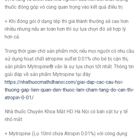
thuốc đóng góp vô cùng quan trọng vào kết quả điều trị.
+ Khi đóng gói ở dạng tép thì giá thành thường sẽ cao hơn
nhiều nhưng nếu an toàn hơn thì sự lựa chọn đó sẽ hợp lý
hơn cả.
Trong thời gian chờ sản phẩm mới, nếu mọi người có nhu cầu
sử dụng hoạt chất atropine sulfat 0.01% cho bé bị cận thị,
sản phẩm Mytropine® vẫn là sự lựa chọn tốt nhất. Thông tin
giải đáp về sản phẩm Mytropine tại đây:
https://nhathuocmathdhanoi.com/giai-dap-cac-cau-hoi-
thuong-gap-lien-quan-den-thuoc-lam-cham-tang-do-can-thi-
atropin-0-01/
Nhà thuốc Chuyên Khoa Mắt HD Hà Nội có bán vật tư y tế
nhỏ mắt:
+ Mytropine (Lọ 10ml chứa Atropin 0.01%) với công dụng