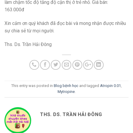
làm chậm tốc độ tăng độ cận thị ở trẻ nhỏ. Giá bán:
163.000đ
Xin cảm ơn quý khách đã đọc bài và mong nhận được nhiều
sự chia sẻ từ mọi người.
Ths. Ds. Trần Hải Đông
This entry was posted in
Blog bệnh học
and tagged
Atropin 0.01
,
Mytropine
.
THS. DS. TRẦN HẢI ĐÔNG