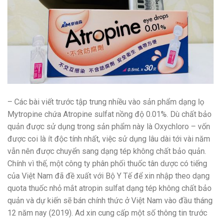
– Các bài viết trước tập trung nhiều vào sản phẩm dạng lọ
Mytropine chứa Atropine sulfat nồng độ 0.01%. Dù chất bảo
quản được sử dụng trong sản phẩm này là Oxychloro – vốn
được coi là ít độc tính nhất, việc sử dụng lâu dài tới vài năm
vẫn nên được chuyển sang dạng tép không chất bảo quản.
Chính vì thế, một công ty phân phối thuốc tân dược có tiếng
của Việt Nam đã đề xuất với Bộ Y Tế để xin nhập theo dạng
quota thuốc nhỏ mắt atropin sulfat dạng tép không chất bảo
quản và dự kiến sẽ bán chính thức ở Việt Nam vào đầu tháng
12 năm nay (2019). Ad xin cung cấp một số thông tin trước