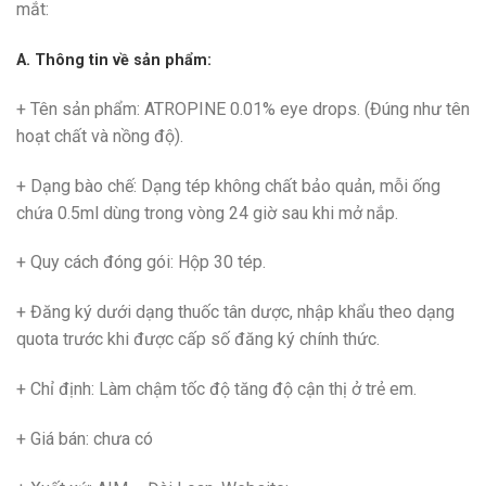
mắt:
A. Thông tin về sản phẩm:
+ Tên sản phẩm: ATROPINE 0.01% eye drops. (Đúng như tên
hoạt chất và nồng độ).
+ Dạng bào chế: Dạng tép không chất bảo quản, mỗi ống
chứa 0.5ml dùng trong vòng 24 giờ sau khi mở nắp.
+ Quy cách đóng gói: Hộp 30 tép.
+ Đăng ký dưới dạng thuốc tân dược, nhập khẩu theo dạng
quota trước khi được cấp số đăng ký chính thức.
+ Chỉ định: Làm chậm tốc độ tăng độ cận thị ở trẻ em.
+ Giá bán: chưa có