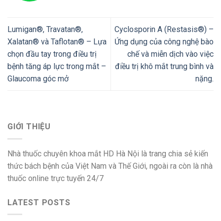
Lumigan®, Travatan®,
Cyclosporin A (Restasis®) –
Xalatan® và Taflotan® – Lựa
Ứng dụng của công nghệ bào
chọn đầu tay trong điều trị
chế và miễn dịch vào việc
bệnh tăng áp lực trong mắt –
điều trị khô mắt trung bình và
Glaucoma góc mở
nặng.
GIỚI THIỆU
Nhà thuốc chuyên khoa mắt HD Hà Nội là trang chia sẻ kiến
thức bách bệnh của Việt Nam và Thế Giới, ngoài ra còn là nhà
thuốc online trực tuyến 24/7
LATEST POSTS