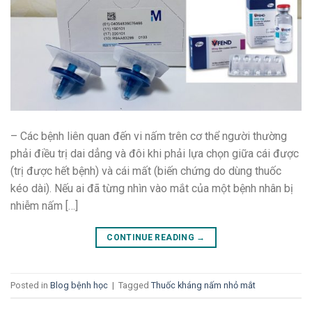
– Các bệnh liên quan đến vi nấm trên cơ thể người thường
phải điều trị dai dẳng và đôi khi phải lựa chọn giữa cái được
(trị được hết bệnh) và cái mất (biến chứng do dùng thuốc
kéo dài). Nếu ai đã từng nhìn vào mắt của một bệnh nhân bị
nhiễm nấm […]
CONTINUE READING
→
Posted in
Blog bệnh học
|
Tagged
Thuốc kháng nấm nhỏ mắt