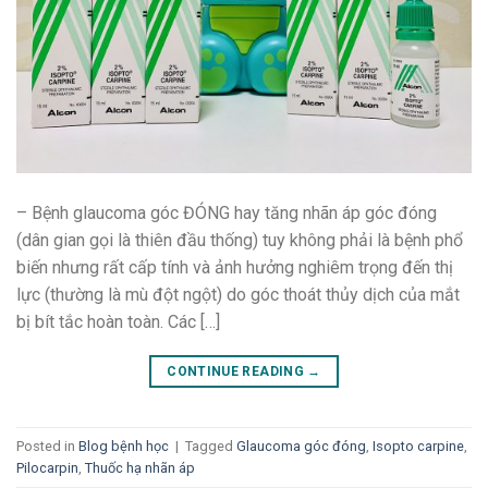
– Bệnh glaucoma góc ĐÓNG hay tăng nhãn áp góc đóng
(dân gian gọi là thiên đầu thống) tuy không phải là bệnh phổ
biến nhưng rất cấp tính và ảnh hưởng nghiêm trọng đến thị
lực (thường là mù đột ngột) do góc thoát thủy dịch của mắt
bị bít tắc hoàn toàn. Các […]
CONTINUE READING
→
Posted in
Blog bệnh học
|
Tagged
Glaucoma góc đóng
,
Isopto carpine
,
Pilocarpin
,
Thuốc hạ nhãn áp