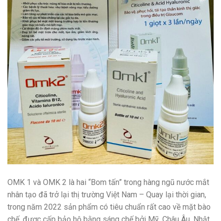
OMK 1 và OMK 2 là hai “Bom tấn” trong hàng ngũ nước mắt
nhân tạo đã trở lại thị trường Việt Nam – Quay lại thời gian,
trong năm 2022 sản phẩm có tiêu chuẩn rất cao về mặt bào
chế, được cấp bảo hộ bằng sáng chế bởi Mỹ, Châu Âu, Nhật