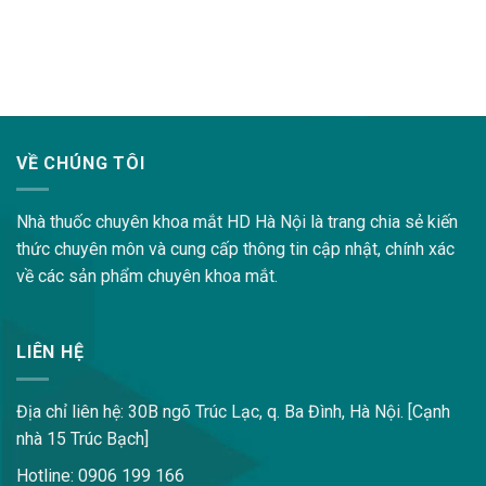
lovemama.vn/hoi-dap
VỀ CHÚNG TÔI
Nhà thuốc chuyên khoa mắt HD Hà Nội là trang chia sẻ kiến
thức chuyên môn và cung cấp thông tin cập nhật, chính xác
về các sản phẩm chuyên khoa mắt.
LIÊN HỆ
Địa chỉ liên hệ: 30B ngõ Trúc Lạc, q. Ba Đình, Hà Nội. [Cạnh
nhà 15 Trúc Bạch]
Hotline: 0906 199 166