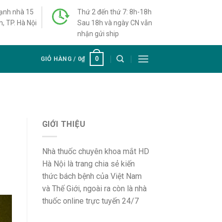
cạnh nhà 15
Thứ 2 đến thứ 7: 8h-18h
h, TP. Hà Nội
Sau 18h và ngày CN vẫn
nhận gửi ship
0
GIỎ HÀNG /
0
₫
GIỚI THIỆU
Nhà thuốc chuyên khoa mắt HD
Hà Nội là trang chia sẻ kiến
thức bách bệnh của Việt Nam
và Thế Giới, ngoài ra còn là nhà
thuốc online trực tuyến 24/7