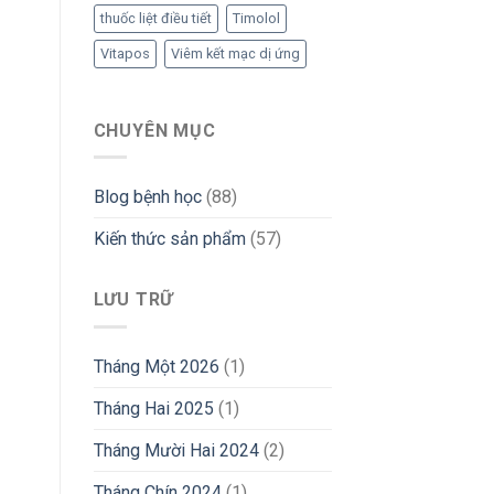
thuốc liệt điều tiết
Timolol
Vitapos
Viêm kết mạc dị ứng
CHUYÊN MỤC
Blog bệnh học
(88)
Kiến thức sản phẩm
(57)
LƯU TRỮ
Tháng Một 2026
(1)
Tháng Hai 2025
(1)
Tháng Mười Hai 2024
(2)
Tháng Chín 2024
(1)