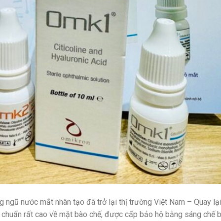
 ngũ nước mắt nhân tạo đã trở lại thị trường Việt Nam – Quay lạ
u chuẩn rất cao về mặt bào chế, được cấp bảo hộ bằng sáng chế b