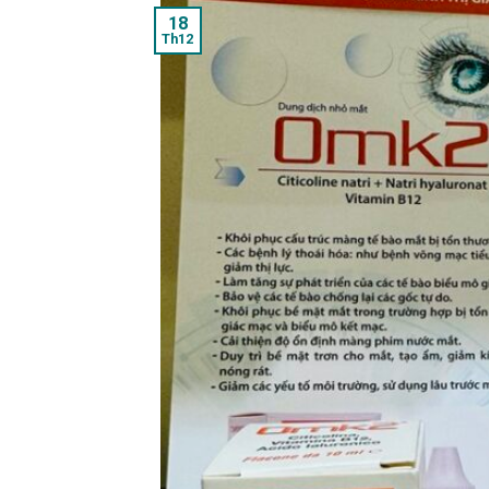
18
Th12