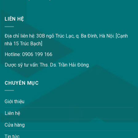
LIÊN HỆ
Địa chỉ liên hệ: 30B ngõ Trúc Lạc, q. Ba Đình, Hà Nội. [Cạnh
nhà 15 Trúc Bạch]
Hotline: 0906 199 166
Dược sỹ tư vấn: Ths. Ds. Trần Hải Đông.
CHUYÊN MỤC
Giới thiệu
Liên hệ
Cửa hàng
Tin tức