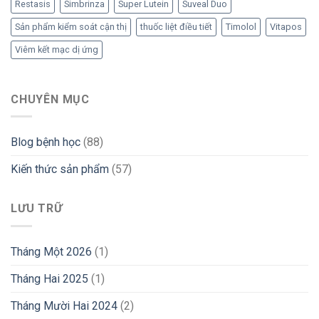
Restasis
Simbrinza
Super Lutein
Suveal Duo
Sản phẩm kiểm soát cận thị
thuốc liệt điều tiết
Timolol
Vitapos
Viêm kết mạc dị ứng
CHUYÊN MỤC
Blog bệnh học
(88)
Kiến thức sản phẩm
(57)
LƯU TRỮ
Tháng Một 2026
(1)
Tháng Hai 2025
(1)
Tháng Mười Hai 2024
(2)