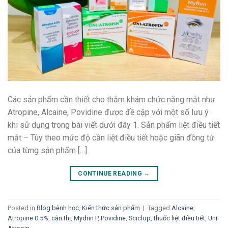
Các sản phẩm cần thiết cho thăm khám chức năng mắt như
Atropine, Alcaine, Povidine được đề cập với một số lưu ý
khi sử dụng trong bài viết dưới đây 1. Sản phẩm liệt điều tiết
mắt – Tùy theo mức độ cần liệt điều tiết hoặc giãn đồng tử
của từng sản phẩm […]
CONTINUE READING
→
Posted in
Blog bệnh học
,
Kiến thức sản phẩm
|
Tagged
Alcaine
,
Atropine 0.5%
,
cận thị
,
Mydrin P
,
Povidine
,
Sciclop
,
thuốc liệt điều tiết
,
Uni