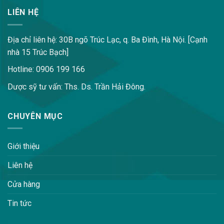
LIÊN HỆ
Địa chỉ liên hệ: 30B ngõ Trúc Lạc, q. Ba Đình, Hà Nội. [Cạnh
nhà 15 Trúc Bạch]
Hotline: 0906 199 166
Dược sỹ tư vấn: Ths. Ds. Trần Hải Đông.
CHUYÊN MỤC
Giới thiệu
Liên hệ
Cửa hàng
Tin tức