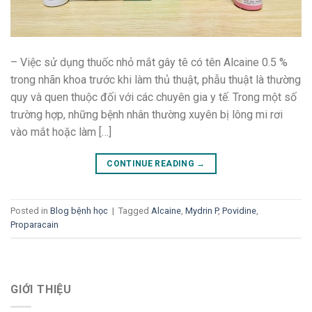
– Việc sử dụng thuốc nhỏ mắt gây tê có tên Alcaine 0.5 %
trong nhãn khoa trước khi làm thủ thuật, phẫu thuật là thường
quy và quen thuộc đối với các chuyên gia y tế. Trong một số
trường hợp, những bệnh nhân thường xuyên bị lông mi rơi
vào mắt hoặc làm […]
CONTINUE READING
→
Posted in
Blog bệnh học
|
Tagged
Alcaine
,
Mydrin P
,
Povidine
,
Proparacain
GIỚI THIỆU