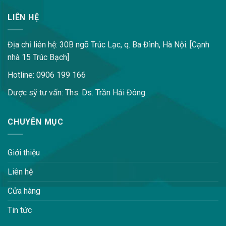
LIÊN HỆ
Địa chỉ liên hệ: 30B ngõ Trúc Lạc, q. Ba Đình, Hà Nội. [Cạnh
nhà 15 Trúc Bạch]
Hotline: 0906 199 166
Dược sỹ tư vấn: Ths. Ds. Trần Hải Đông.
CHUYÊN MỤC
Giới thiệu
Liên hệ
Cửa hàng
Tin tức