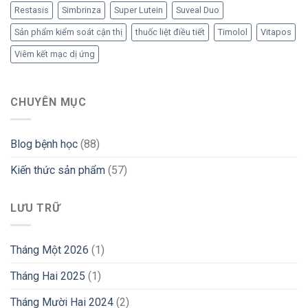
Restasis
Simbrinza
Super Lutein
Suveal Duo
Sản phẩm kiểm soát cận thị
thuốc liệt điều tiết
Timolol
Vitapos
Viêm kết mạc dị ứng
CHUYÊN MỤC
Blog bệnh học
(88)
Kiến thức sản phẩm
(57)
LƯU TRỮ
Tháng Một 2026
(1)
Tháng Hai 2025
(1)
Tháng Mười Hai 2024
(2)