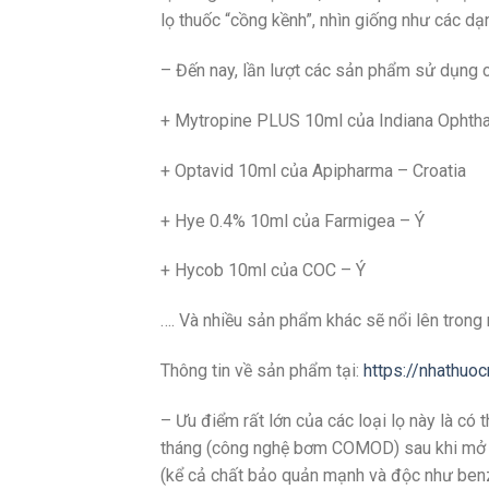
lọ thuốc “cồng kềnh”, nhìn giống như các dạn
– Đến nay, lần lượt các sản phẩm sử dụng 
+ Mytropine PLUS 10ml của Indiana Ophth
+ Optavid 10ml của Apipharma – Croatia
+ Hye 0.4% 10ml của Farmigea – Ý
+ Hycob 10ml của COC – Ý
…. Và nhiều sản phẩm khác sẽ nổi lên trong
Thông tin về sản phẩm tại:
https://nhathuo
– Ưu điểm rất lớn của các loại lọ này là có
tháng (công nghệ bơm COMOD) sau khi mở nắ
(kể cả chất bảo quản mạnh và độc như benz