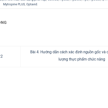
Mytropine PLUS
,
Optavid
.
ÔNG
Bài 4: Hướng dẫn cách xác định nguồn gốc và 
22
lượng thực phẩm chức năng