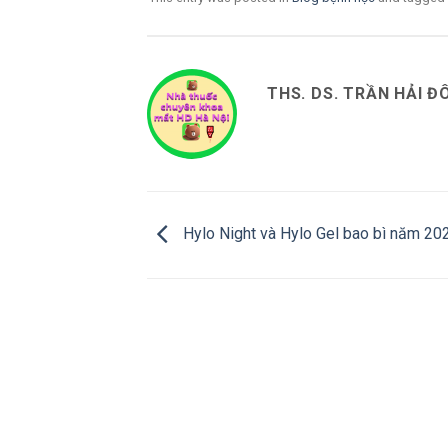
THS. DS. TRẦN HẢI Đ
Hylo Night và Hylo Gel bao bì năm 20