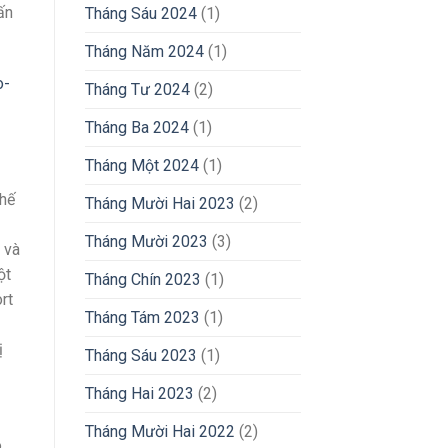
ấn
Tháng Sáu 2024
(1)
Tháng Năm 2024
(1)
o-
Tháng Tư 2024
(2)
Tháng Ba 2024
(1)
Tháng Một 2024
(1)
chế
Tháng Mười Hai 2023
(2)
Tháng Mười 2023
(3)
 và
ột
Tháng Chín 2023
(1)
rt
Tháng Tám 2023
(1)
ị
Tháng Sáu 2023
(1)
Tháng Hai 2023
(2)
Tháng Mười Hai 2022
(2)
o