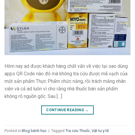
Hôm nay ad được khách hàng chất vấn về việc tại sao dùng
apps QR Code nào đó mà không tra cứu được mã vạch của
một sản phẩm Thực Phẩm chức năng, rồi trách mắng nhân
viên và cả ad luôn vì cho rằng nhà thuốc bán sản phẩm
không rõ nguồn gốc. Sau […]
CONTINUE READING
→
Posted in
Blog bệnh học
|
Tagged
Tra cứu Thuốc
,
Vật tư y tế