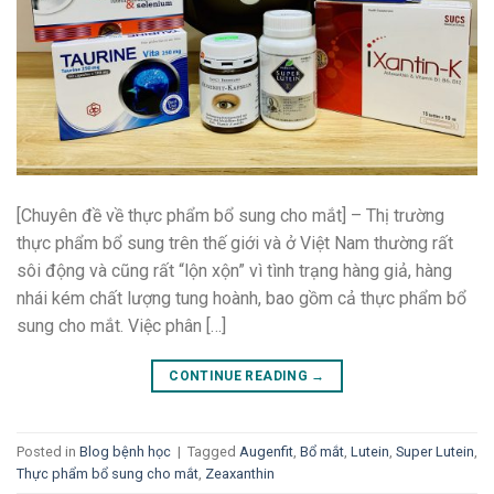
[Chuyên đề về thực phẩm bổ sung cho mắt] – Thị trường
thực phẩm bổ sung trên thế giới và ở Việt Nam thường rất
sôi động và cũng rất “lộn xộn” vì tình trạng hàng giả, hàng
nhái kém chất lượng tung hoành, bao gồm cả thực phẩm bổ
sung cho mắt. Việc phân […]
CONTINUE READING
→
Posted in
Blog bệnh học
|
Tagged
Augenfit
,
Bổ mắt
,
Lutein
,
Super Lutein
,
Thực phẩm bổ sung cho mắt
,
Zeaxanthin