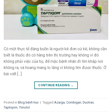
Có một thực tế đáng buồn là người kê đơn cứ kê, không cần
biết là thuốc đó có hàng trên thị trường hay không vì đó
không phải việc của họ, để mặc bệnh nhân đi tìm khắp nơi
không ra, và hoang mang lo lắng vì không tìm được thuốc. Ở
bài viết […]
CONTINUE READING
→
Posted in
Blog bệnh học
|
Tagged
Azarga
,
Combigan
,
Duotrav
,
Taptiqom
,
Timolol