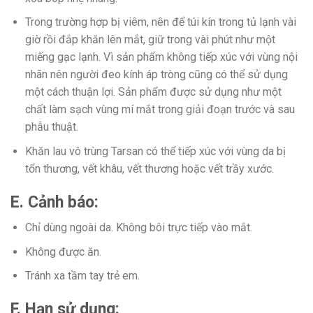
Trong trường hợp bị viêm, nên để túi kín trong tủ lạnh vài
giờ rồi đắp khăn lên mắt, giữ trong vài phút như một
miếng gạc lạnh. Vì sản phẩm không tiếp xúc với vùng nội
nhãn nên người đeo kính áp tròng cũng có thể sử dụng
một cách thuận lợi. Sản phẩm được sử dụng như một
chất làm sạch vùng mí mắt trong giải đoạn trước và sau
phẫu thuật.
Khăn lau vô trùng Tarsan có thể tiếp xúc với vùng da bị
tổn thương, vết khâu, vết thương hoặc vết trầy xước.
E. Cảnh báo:
Chỉ dùng ngoài da. Không bôi trực tiếp vào mắt.
Không được ăn.
Tránh xa tầm tay trẻ em.
F. Hạn sử dụng: