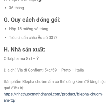
36 tháng
G. Quy cách đóng gói:
Hộp 18 miếng vô trùng
Tiêu chuẩn châu Âu số 0373
H. Nhà sản xuất:
Oftalpharma S.r.l – Ý
Địa chỉ: Via di Gonfienti 5/c/59 – Prato – Italia.
Sản phẩm Blepha chườm ấm có thể dùng kèm để tăng hiệu
quả điều trị:
https://nhathuocmathdhanoi.com/product/blepha-chuom-
am-tq/