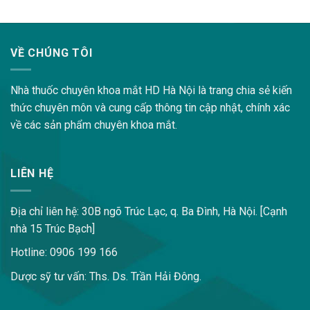
lovemama.vn/hoi-dap
VỀ CHÚNG TÔI
Nhà thuốc chuyên khoa mắt HD Hà Nội là trang chia sẻ kiến
thức chuyên môn và cung cấp thông tin cập nhật, chính xác
về các sản phẩm chuyên khoa mắt.
LIÊN HỆ
Địa chỉ liên hệ: 30B ngõ Trúc Lạc, q. Ba Đình, Hà Nội. [Cạnh
nhà 15 Trúc Bạch]
Hotline: 0906 199 166
Dược sỹ tư vấn: Ths. Ds. Trần Hải Đông.