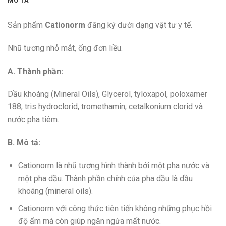
MÔ TẢ
Sản phẩm
Cationorm
đăng ký dưới dạng vật tư y tế.
Nhũ tương nhỏ mắt, ống đơn liều.
A. Thành phần:
Dầu khoáng (Mineral Oils), Glycerol, tyloxapol, poloxamer
188, tris hydroclorid, tromethamin, cetalkonium clorid và
nước pha tiêm.
B. Mô tả:
Cationorm là nhũ tương hình thành bởi một pha nước và
một pha dầu. Thành phần chính của pha dầu là dầu
khoáng (mineral oils).
Cationorm với công thức tiên tiến không những phục hồi
độ ẩm mà còn giúp ngăn ngừa mất nước.