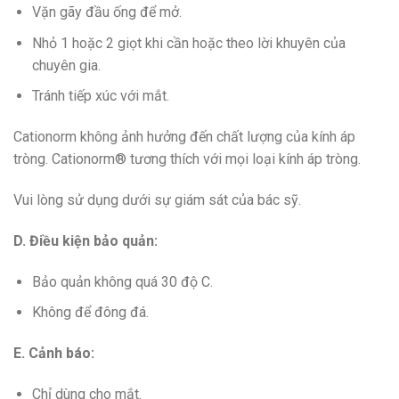
Vặn gãy đầu ống để mở.
Nhỏ 1 hoặc 2 giọt khi cần hoặc theo lời khuyên của
chuyên gia.
Tránh tiếp xúc với mắt.
Cationorm không ảnh hưởng đến chất lượng của kính áp
tròng. Cationorm® tương thích với mọi loại kính áp tròng.
Vui lòng sử dụng dưới sự giám sát của bác sỹ.
D. Điều kiện bảo quản:
Bảo quản không quá 30 độ C.
Không để đông đá.
E. Cảnh báo:
Chỉ dùng cho mắt.