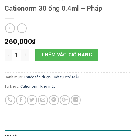
Cationorm 30 ống 0.4ml – Pháp
260,000
₫
Số lượng
THÊM VÀO GIỎ HÀNG
Danh mục:
Thuốc tân dược - Vật tư y tế MẮT
Từ khóa:
Cationorm
,
Khô mắt