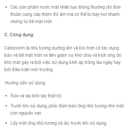
Các sản phẩm nước mắt nhân tạo thông thường chỉ đơn
thuần cung cấp thêm độ ẩm mà có thể bị bay hơi nhanh
chóng từ bề mặt mắt.
C. Công dụng:
Cationorm là nhũ tương dưỡng ẩm và bôi trơn có tác dụng
bảo vệ bề mặt mắt và làm giảm sự khó chịu và kích ứng do
khô mắt gây ra bởi việc sử dụng kính áp tròng lâu ngày hay
bởi điều kiện môi trường.
Hướng dẫn sử dụng.
Rửa và lau khô tay thật kỹ.
Trước khi sử dụng, phải đảm bảo ống nhũ tương nhỏ mắt
còn nguyên vẹn.
Lấy một ống nhũ tương và lắc trước khi sử dụng.