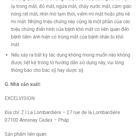
lạ trong mắt, đỏ mắt, ngứa mắt, chảy nước mắt, cảm giác
nóng rát mắt, nhìn mờ tạm thời, viêm mí mắt hoặc phù nề
mí mắt. Những triệu chứng này cũng là một phần của các
triệu chứng điển hình của bệnh khô mắt có liên quan đến
bệnh tiềm ảnh hiện có trong mắt của bệnh nhân bị khô
mắt.
Nếu xảy ra bất kỳ tác dụng không mong muốn nào không
được liệt kê trong tờ hướng dẫn sử dụng này, vui lòng
thông báo cho bác sỹ hay dược sỹ.
G. Nhà sản xuất:
EXCELVISION
Địa chỉ: Z.I.La Lombardière – 27 rue de la Lombardière
07100 Annonay Cedex – Pháp
Sản phẩm liên quan: