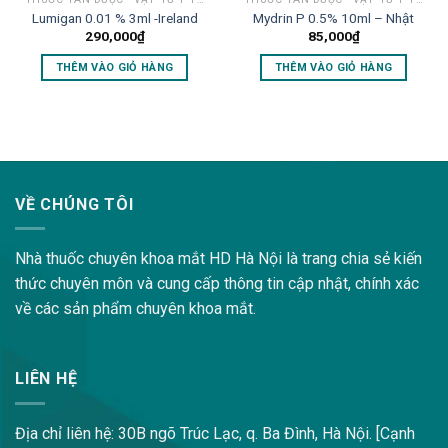
Lumigan 0.01 % 3ml -Ireland
Mydrin P 0.5% 10ml – Nhật
290,000
₫
85,000
₫
THÊM VÀO GIỎ HÀNG
THÊM VÀO GIỎ HÀNG
lovemama.vn/hoi-dap
VỀ CHÚNG TÔI
Nhà thuốc chuyên khoa mắt HD Hà Nội là trang chia sẻ kiến
thức chuyên môn và cung cấp thông tin cập nhật, chính xác
về các sản phẩm chuyên khoa mắt.
LIÊN HỆ
Địa chỉ liên hệ: 30B ngõ Trúc Lạc, q. Ba Đình, Hà Nội. [Cạnh