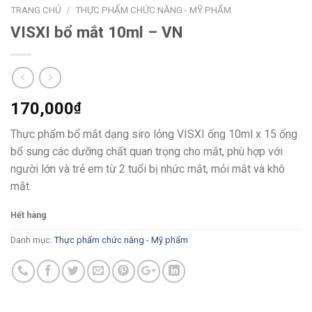
TRANG CHỦ
/
THỰC PHẨM CHỨC NĂNG - MỸ PHẨM
VISXI bổ mắt 10ml – VN
170,000
₫
Thực phẩm bổ mắt dạng siro lỏng VISXI ống 10ml x 15 ống
bổ sung các dưỡng chất quan trọng cho mắt, phù hợp với
người lớn và trẻ em từ 2 tuổi bị nhức mắt, mỏi mắt và khô
mắt.
Hết hàng
Danh mục:
Thực phẩm chức năng - Mỹ phẩm