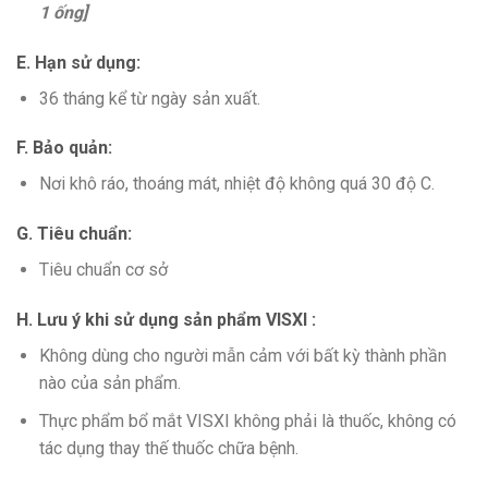
1 ống]
E. Hạn sử dụng:
36 tháng kể từ ngày sản xuất.
F. Bảo quản:
Nơi khô ráo, thoáng mát, nhiệt độ không quá 30 độ C.
G. Tiêu chuẩn:
Tiêu chuẩn cơ sở
H. Lưu ý khi sử dụng sản phẩm VISXI :
Không dùng cho người mẫn cảm với bất kỳ thành phần
nào của sản phẩm.
Thực phẩm bổ mắt VISXI không phải là thuốc, không có
tác dụng thay thế thuốc chữa bệnh.