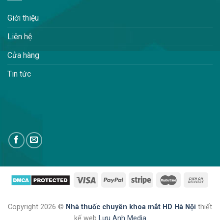
Giới thiệu
Liên hệ
Cửa hàng
Tin tức
Copyright 2026 ©
Nhà thuốc chuyên khoa mắt HD Hà Nội
thiết
kế web
Lưu Anh Media