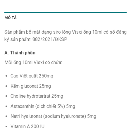
MÔ TẢ
Sản phẩm bổ mắt dạng siro lỏng Visxi ống 10ml có số đăng
ký sản phẩm: 882/2021/ĐKSP.
A. Thành phần:
Mỗi ống 10ml Visxi có chứa:
Cao Việt quất 250mg
Kẽm gluconat 25mg
Choline hydrotartrat 25mg
Astaxanthin (dịch chiết 5%) 5mg
Natri hyaluronat (sodium hyaluronate) 5mg
Vitamin A 200 IU