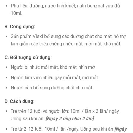
Phụ liệu: đường, nước tinh khiết, natri benzoat vừa đủ
10ml.
B. Công dụng:
Sản phẩm Visxi bổ sung các dưỡng chất cho mắt, hỗ trợ
làm giảm các triệu chứng nhức mắt, mỏi mắt, khô mắt.
C. Đối tượng sử dụng:
Người bị nhức mỏi mắt, khô mắt, nhìn mờ.
Người làm việc nhiều gây mỏi mắt, mờ mắt.
Người cần bổ sung dưỡng chất cho mắt.
D. Cách dùng:
Trẻ trên 12 tuổi và người lớn: 10ml / lần x 2 lần/ ngày.
Uống sau khi ăn.
[Ngày 2 ống chia 2 lần]
Trẻ từ 2-12 tuổi: 10ml / lần /ngày. Uống sau khi ăn
[Ngày