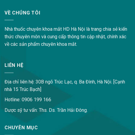
VỀ CHÚNG TÔI
Nhà thuốc chuyên khoa mắt HD Hà Nội là trang chia sẻ kiến
thức chuyên môn và cung cấp thông tin cập nhật, chính xác
về các sản phẩm chuyên khoa mắt.
LIÊN HỆ
Địa chỉ liên hệ: 30B ngõ Trúc Lạc, q. Ba Đình, Hà Nội. [Cạnh
nhà 15 Trúc Bạch]
Hotline: 0906 199 166
Dược sỹ tư vấn: Ths. Ds. Trần Hải Đông.
CHUYÊN MỤC