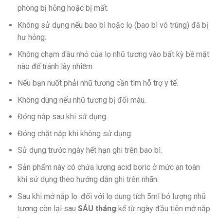
phong bị hỏng hoặc bị mất.
Không sử dụng nếu bao bì hoặc lọ (bao bì vô trùng) đã bị
hư hỏng.
Không chạm đầu nhỏ của lọ nhũ tương vào bất kỳ bề mặt
nào để tránh lây nhiễm.
Nếu bạn nuốt phải nhũ tương cần tìm hỗ trợ y tế.
Không dùng nếu nhũ tương bị đổi màu.
Đóng nắp sau khi sử dụng.
Đóng chặt nắp khi không sử dụng.
Sử dụng trước ngày hết hạn ghi trên bao bì.
Sản phẩm này có chứa lượng acid boric ở mức an toàn
khi sử dụng theo hướng dẫn ghi trên nhãn.
Sau khi mở nắp lọ: đối với lọ dung tích 5ml bỏ lượng nhũ
tương còn lại sau
SÁU tháng
kể từ ngày đầu tiên mở nắp