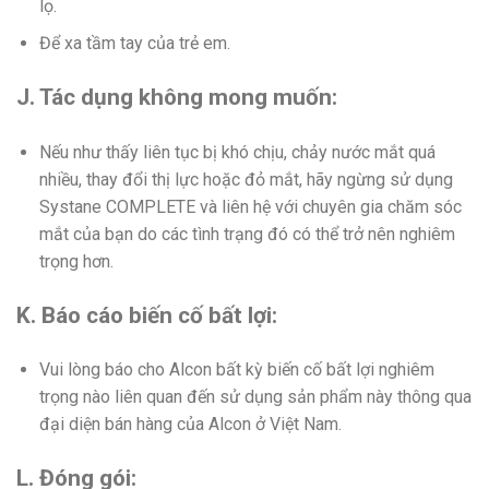
lọ.
Để xa tầm tay của trẻ em.
J. Tác dụng không mong muốn:
Nếu như thấy liên tục bị khó chịu, chảy nước mắt quá
nhiều, thay đổi thị lực hoặc đỏ mắt, hãy ngừng sử dụng
Systane COMPLETE và liên hệ với chuyên gia chăm sóc
mắt của bạn do các tình trạng đó có thể trở nên nghiêm
trọng hơn.
K. Báo cáo biến cố bất lợi:
Vui lòng báo cho Alcon bất kỳ biến cố bất lợi nghiêm
trọng nào liên quan đến sử dụng sản phẩm này thông qua
đại diện bán hàng của Alcon ở Việt Nam.
L. Đóng gói: