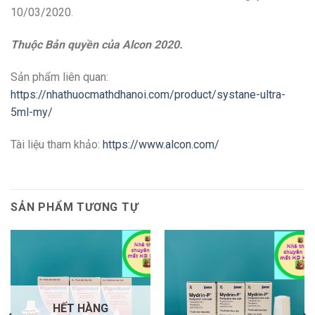
10/03/2020.
Thuộc Bản quyền của Alcon 2020.
Sản phẩm liên quan:
https://nhathuocmathdhanoi.com/product/systane-ultra-
5ml-my/
Tài liệu tham khảo:
https://www.alcon.com/
SẢN PHẨM TƯƠNG TỰ
HẾT HÀNG