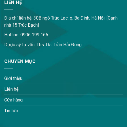
LIÊN HỆ
Địa chỉ liên hệ: 30B ngõ Trúc Lạc, q. Ba Đình, Hà Nội. [Cạnh
nhà 15 Trúc Bạch]
Hotline: 0906 199 166
Dược sỹ tư vấn: Ths. Ds. Trần Hải Đông.
CHUYÊN MỤC
Giới thiệu
Liên hệ
Cửa hàng
Tin tức