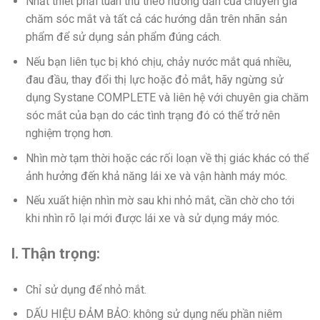
Nhất thiết phải tuân thủ theo hướng dẫn của chuyên gia
chăm sóc mắt và tất cả các hướng dẫn trên nhãn sản
phẩm để sử dụng sản phẩm đúng cách.
Nếu bạn liên tục bị khó chịu, chảy nước mắt quá nhiều,
đau đầu, thay đổi thị lực hoặc đỏ mắt, hãy ngừng sử
dụng Systane COMPLETE và liên hệ với chuyên gia chăm
sóc mắt của bạn do các tình trạng đó có thể trở nên
nghiệm trọng hơn.
Nhìn mờ tạm thời hoặc các rối loạn về thị giác khác có thể
ảnh hưởng đến khả năng lái xe và vận hành máy móc.
Nếu xuất hiện nhìn mờ sau khi nhỏ mắt, cần chờ cho tới
khi nhìn rõ lại mới được lái xe và sử dụng máy móc.
I. Thận trọng:
Chỉ sử dụng để nhỏ mắt.
DẤU HIỆU ĐẢM BẢO: không sử dụng nếu phần niêm