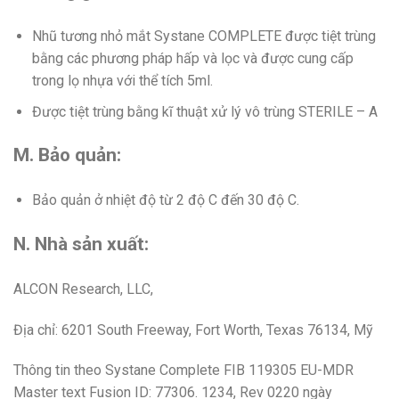
Nhũ tương nhỏ mắt Systane COMPLETE được tiệt trùng
bằng các phương pháp hấp và lọc và được cung cấp
trong lọ nhựa với thể tích 5ml.
Được tiệt trùng bằng kĩ thuật xử lý vô trùng STERILE – A
M. Bảo quản:
Bảo quản ở nhiệt độ từ 2 độ C đến 30 độ C.
N. Nhà sản xuất:
ALCON Research, LLC,
Địa chỉ: 6201 South Freeway, Fort Worth, Texas 76134, Mỹ
Thông tin theo Systane Complete FIB 119305 EU-MDR
Master text Fusion ID: 77306. 1234, Rev 0220 ngày