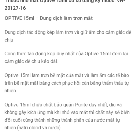
Thuốc nhỏ mắt Optive 15ml có số đăng ký thuốc: VN-
20127-16
OPTIVE 15ml
–
Dung dịch làm trơn mắt
Dung dịch tác động kép làm trơn và giữ ẩm cho cảm giác dễ
chịu
Công thức tác động kép duy nhất của Optive 15ml đem lại
cảm giác dễ chịu kéo dài.
Optive 15ml làm trơn bề mặt của mắt và làm ẩm các tế bào
trên bề mặt mắt bằng cách phục hồi cân bằng thẩm thấu tự
nhiên.
Optive 15ml chứa chất bảo quản Purite duy nhất, dịu và
không gây kích ứng mà khi nhỏ vào mắt thì chất này sẽ biến
đổi cuối cùng thành những thành phần của nước mắt tự
nhiên (natri clorid và nước).