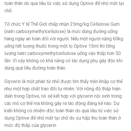
toàn thân do quá liều từ việc sử dụng Optive để nhỏ mắt tại
chỗ.
Tổ chức Y tế Thế Giới chấp nhận 25mg/kg Cellulose Gum
(natri carboxymethylcellulose) là mức dùng đường uống
hàng ngày an toàn đối với người. Nếu một người nặng 60kg
uống hết lượng thuốc trong một lọ Optive 15ml thì tổng
lượng natri carboxymethylcelIulose uống vào thấp hơn 50
lần. Vì vậy không có khả năng có tác dụng phụ gây độc khi
dùng quá liều đường toàn thân.
Glycerin là một phân tử nhỏ được tìm thấy trên khắp cơ thể
như một hợp chất trao đổi tự nhiên. Với nồng độ thấp hiện
diện trong Optive, nó sẽ kết hợp với glycerin nội sinh trong
các mô cơ thể mà không gây ra tác động đáng kể nào. Dự
kiến không có nhiễm độc toàn thân do quá liều từ việc sử
dụng Optive để nhỏ mắt tại chỗ do sự hấp thu toàn thân ở
mức độ thấp của glycerin.