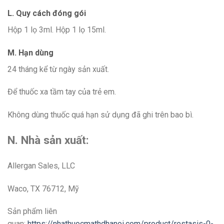
L. Quy cách đóng gói
Hộp 1 lọ 3ml.
Hộp 1 lọ 15ml.
M. Hạn dùng
24 tháng kể từ ngày sản xuất.
Để thuốc xa tầm tay của trẻ em.
Không dùng thuốc quá hạn sử dụng đã ghi trên bao bì.
N. Nhà sản xuất:
Allergan Sales, LLC
Waco, TX 76712, Mỹ
Sản phẩm liên
quan:
https://nhathuocmathdhanoi.com/product/restasis-0-