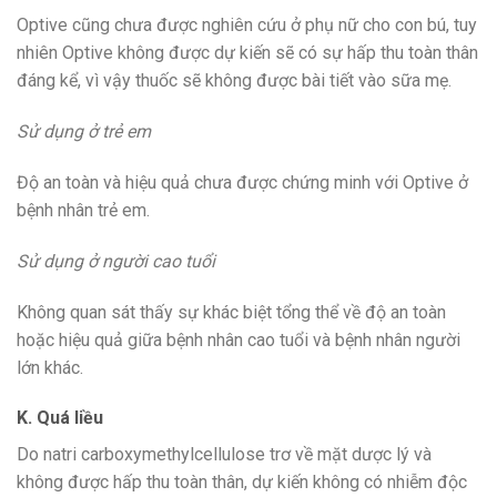
Optive cũng chưa được nghiên cứu ở phụ nữ cho con bú, tuy
nhiên Optive không được dự kiến sẽ có sự hấp thu toàn thân
đáng kể, vì vậy thuốc sẽ không được bài tiết vào sữa mẹ.
Sử dụng ở trẻ em
Độ an toàn và hiệu quả chưa được chứng minh với Optive ở
bệnh nhân trẻ em.
Sử dụng ở người cao tuổi
Không quan sát thấy sự khác biệt tổng thể về độ an toàn
hoặc hiệu quả giữa bệnh nhân cao tuổi và bệnh nhân người
lớn khác.
K. Quá liều
Do natri carboxymethylcellulose trơ về mặt dược lý và
không được hấp thu toàn thân, dự kiến không có nhiễm độc