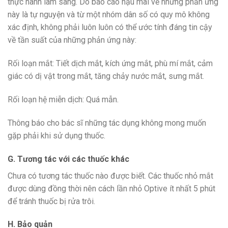
thực hành lâm sàng. Do báo cáo hậu mãi về những phản ứng
này là tự nguyện và từ một nhóm dân số có quy mô không
xác định, không phải luôn luôn có thể ước tính đáng tin cậy
về tần suất của những phản ứng này:
Rối loạn mắt: Tiết dịch mắt, kích ứng mắt, phù mí mắt, cảm
giác có dị vật trong mắt, tăng chảy nước mắt, sưng mắt.
Rối loạn hệ miễn dịch: Quá mẫn.
Thông báo cho bác sĩ những tác dụng không mong muốn
gặp phải khi sử dụng thuốc.
G. Tương tác với các thuốc khác
Chưa có tương tác thuốc nào được biết. Các thuốc nhỏ mắt
được dùng đồng thời nên cách lần nhỏ Optive ít nhất 5 phút
để tránh thuốc bị rửa trôi.
H. Bảo quản