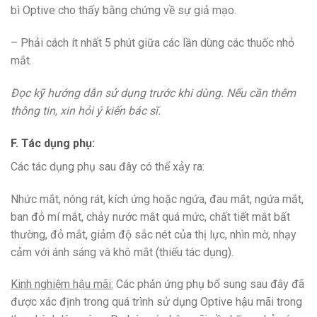
bì Optive cho thấy bằng chứng về sự giả mạo.
– Phải cách ít nhất 5 phút giữa các lần dùng các thuốc nhỏ
mắt.
Đọc kỹ hướng dẫn sử dụng trước khi dùng. Nếu cần thêm
thông tin, xin hỏi ý kiến bác sĩ.
F. Tác dụng phụ:
Các tác dụng phụ sau đây có thể xảy ra:
Nhức mắt, nóng rát, kích ứng hoặc ngứa, đau mắt, ngứa mắt,
ban đỏ mí mắt, chảy nước mắt quá mức, chất tiết mắt bất
thường, đỏ mắt, giảm độ sắc nét của thị lực, nhìn mờ, nhạy
cảm với ánh sáng và khô mắt (thiếu tác dụng).
Kinh nghiệm hậu mãi:
Các phản ứng phụ bổ sung sau đây đã
được xác định trong quá trình sử dụng Optive hậu mãi trong