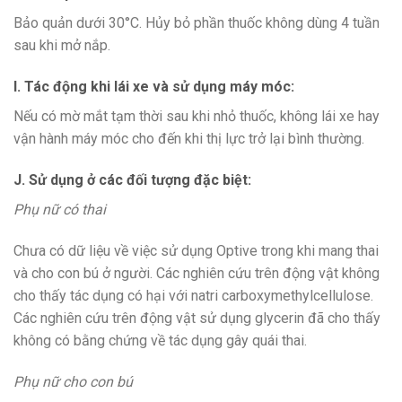
Bảo quản dưới 30°C. Hủy bỏ phần thuốc không dùng 4 tuần
sau khi mở nắp.
I. Tác động khi lái xe và sử dụng máy móc:
Nếu có mờ mắt tạm thời sau khi nhỏ thuốc, không lái xe hay
vận hành máy móc cho đến khi thị lực trở lại bình thường.
J. Sử dụng ở các đối tượng đặc biệt:
Phụ nữ có thai
Chưa có dữ liệu về việc sử dụng Optive trong khi mang thai
và cho con bú ở người. Các nghiên cứu trên động vật không
cho thấy tác dụng có hại với natri carboxymethylcellulose.
Các nghiên cứu trên động vật sử dụng glycerin đã cho thấy
không có bằng chứng về tác dụng gây quái thai.
Phụ nữ cho con bú