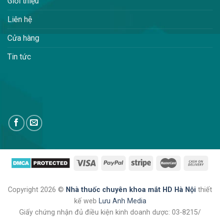
Giới thiệu
Liên hệ
Cửa hàng
Tin tức
Copyright 2026 ©
Nhà thuốc chuyên khoa mắt HD Hà Nội
thiết
kế web
Lưu Anh Media
Giấy chứng nhận đủ điều kiện kinh doanh dược: 03-8215/