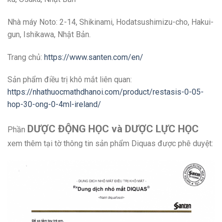
Nhà máy Noto: 2-14, Shikinami, Hodatsushimizu-cho, Hakui-
gun, Ishikawa, Nhật Bản.
Trang chủ:
https://www.santen.com/en/
Sản phẩm điều trị khô mắt liên quan:
https://nhathuocmathdhanoi.com/product/restasis-0-05-
hop-30-ong-0-4ml-ireland/
DƯỢC ĐỘNG HỌC và DƯỢC LỰC HỌC
Phần
xem thêm tại tờ thông tin sản phẩm Diquas được phê duyệt: