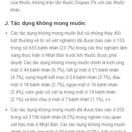
của thuốc, không trộn lẫn thuốc Diquas 3% với các thuốc
khác.
J. Tác dụng không mong muốn:
Các tác dụng không mong muốn (kể cả những thay đổi
bất thường về trị số xét nghiệm) đã được báo cáo ở 155
trong số 655 bệnh nhân (23.7%) trong các thử nghiệm lâm
sàng thực hiện ở Nhật Bản trước khi thuốc được phê
duyệt. Các tác dụng không mong muốn chính là kích ứng
mắt ở 44 bệnh nhân (6.7%), tiết gỉ mắt ở 31 bệnh nhân
(4.7%), sung huyết kết mạc ở 24 bệnh nhân (3.7%), đau
mắt ở 18 bệnh nhân (2.7%), ngứa mắt ở 16 bệnh nhân
(2.4%), cảm giác có vật lạ trong mắt ở 14 bệnh nhân
(2.1%) và khó chịu ở mắt ở 7 bệnh nhân (1.1%), v.v…
Các tác dụng không mong muốn đã được báo cáo ở 202
trong số 3196 bệnh nhân (6.3%) trong nghiên cứu quan
sát hậu mãi ở Nhật Bản. Các tác dụng không mong muốn
chính là kích ứng mắt ở 30 bệnh nhân (0.9%), tiết gỉ mắt ở