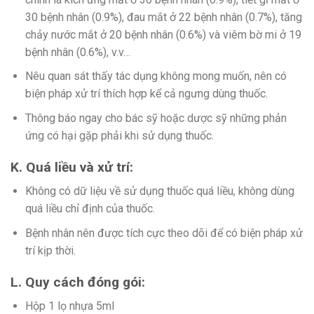
30 bệnh nhân (0.9%), đau mắt ở 22 bệnh nhân (0.7%), tăng
chảy nước mắt ở 20 bệnh nhân (0.6%) và viêm bờ mi ở 19
bệnh nhân (0.6%), v.v…
Nêu quan sát thấy tác dụng không mong muốn, nên có
biện pháp xử trí thích hợp kể cả ngưng dùng thuốc.
Thông báo ngay cho bác sỹ hoặc dược sỹ những phản
ứng có hại gặp phải khi sử dụng thuốc.
K. Quá liều và xử trí:
Không có dữ liệu về sử dụng thuốc quá liều, không dùng
quá liều chỉ định của thuốc.
Bệnh nhân nên được tích cực theo dõi để có biện pháp xử
trí kịp thời.
L. Quy cách đóng gói:
Hộp 1 lọ nhựa 5ml