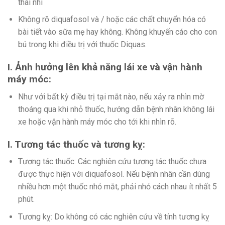
thai nhi
Không rõ diquafosol và / hoặc các chất chuyển hóa có
bài tiết vào sữa mẹ hay không. Không khuyến cáo cho con
bú trong khi điều trị với thuốc Diquas.
I. Ảnh hưởng lên khả năng lái xe và vận hành
máy móc:
Như với bất kỳ điều trị tại mắt nào, nếu xảy ra nhìn mờ
thoáng qua khi nhỏ thuốc, hướng dẫn bệnh nhân không lái
xe hoặc vận hành máy móc cho tới khi nhìn rõ.
I. Tương tác thuốc và tương kỵ:
Tương tác thuốc: Các nghiên cứu tương tác thuốc chưa
được thực hiện với diquafosol. Nếu bệnh nhân cần dùng
nhiều hơn một thuốc nhỏ mắt, phải nhỏ cách nhau ít nhất 5
phút.
Tương kỵ: Do không có các nghiên cứu về tính tương kỵ