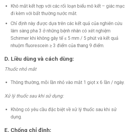
Khô mắt kết hợp với các rối loạn biểu mô kết – giác mạc
đi kèm với bất thường nước mắt.
Chỉ định này được dựa trên các kết quả của nghiên cứu
lâm sàng pha 3 ở những bệnh nhân có xét nghiệm
Schirmer khi không gây tế ≤ 5 mm / 5 phút và kết quả
nhuộm fluorescein ≥ 3 điểm của thang 9 điểm.
D. Liều dùng và cách dùng:
Thuốc nhỏ mắt
Thông thường, mỗi lần nhỏ vào mắt 1 giọt x 6 lần / ngày.
Xử lý thuốc sau khi sử dụng:
Không có yêu cầu đặc biệt về xử lý thuốc sau khi sử
dụng.
E. Chống chỉ định: