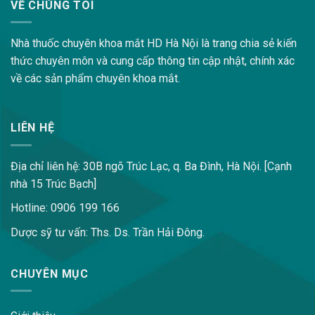
VỀ CHÚNG TÔI
Nhà thuốc chuyên khoa mắt HD Hà Nội là trang chia sẻ kiến
thức chuyên môn và cung cấp thông tin cập nhật, chính xác
về các sản phẩm chuyên khoa mắt.
LIÊN HỆ
Địa chỉ liên hệ: 30B ngõ Trúc Lạc, q. Ba Đình, Hà Nội. [Cạnh
nhà 15 Trúc Bạch]
Hotline: 0906 199 166
Dược sỹ tư vấn: Ths. Ds. Trần Hải Đông.
CHUYÊN MỤC