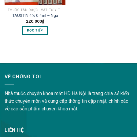
THUỐC TÂN DƯỢC - VẬT TƯ Y TẾ MẮT
TAUSTIN 4% 0.4ml – Nga
220,000
₫
ĐỌC TIẾP
lovemama.vn/hoi-dap
VỀ CHÚNG TÔI
Nhà thuốc chuyên khoa mắt HD Hà Nội là trang chia sẻ kiến
thức chuyên môn và cung cấp thông tin cập nhật, chính xác
về các sản phẩm chuyên khoa mắt.
LIÊN HỆ