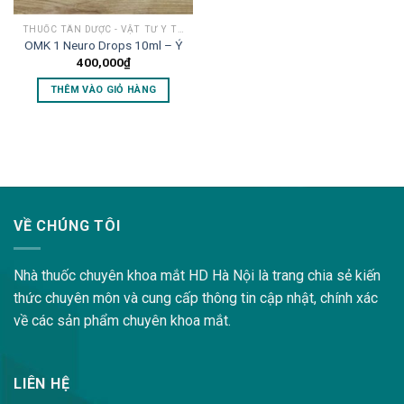
THUỐC TÂN DƯỢC - VẬT TƯ Y TẾ MẮT
OMK 1 Neuro Drops 10ml – Ý
400,000
₫
THÊM VÀO GIỎ HÀNG
lovemama.vn/hoi-dap
VỀ CHÚNG TÔI
Nhà thuốc chuyên khoa mắt HD Hà Nội là trang chia sẻ kiến
thức chuyên môn và cung cấp thông tin cập nhật, chính xác
về các sản phẩm chuyên khoa mắt.
LIÊN HỆ