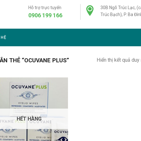
Hỗ trợ trực tuyến
30B Ngõ Trúc Lạc, (
0906 199 166
Trúc Bạch), P. Ba Đìn
 HỆ
Hiển thị kết quả duy
ẮN THẺ “OCUVANE PLUS”
HẾT HÀNG