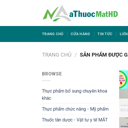
Skip
to
content
TRANG CHỦ
CỬA HÀNG
TIN TỨC
LIÊN
TRANG CHỦ
/
SẢN PHẨM ĐƯỢC G
BROWSE
Thực phẩm bổ sung chuyên khoa
khác
Thực phẩm chức năng - Mỹ phẩm
Thuốc tân dược - Vật tư y tế MẮT