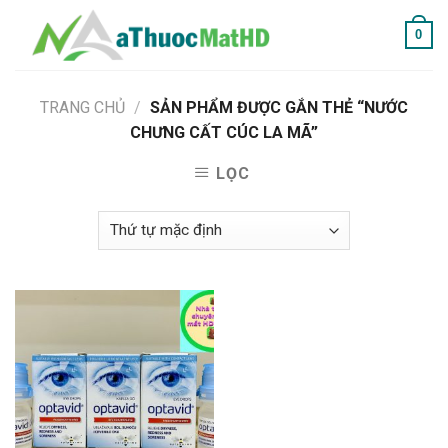
Skip
0
to
content
TRANG CHỦ
/
SẢN PHẨM ĐƯỢC GẮN THẺ “NƯỚC
CHƯNG CẤT CÚC LA MÃ”
LỌC