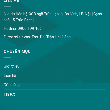
LIÊN HỆ
Địa chỉ liên hệ: 30B ngõ Trúc Lạc, q. Ba Đình, Hà Nội. [Cạnh
nhà 15 Trúc Bạch]
Hotline: 0906 199 166
Dược sỹ tư vấn: Ths. Ds. Trần Hải Đông.
CHUYÊN MỤC
Giới thiệu
Liên hệ
Cửa hàng
Tin tức