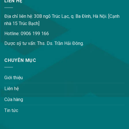
LIÊN HỆ
Địa chỉ liên hệ: 30B ngõ Trúc Lạc, q. Ba Đình, Hà Nội. [Cạnh
nhà 15 Trúc Bạch]
Hotline: 0906 199 166
Dược sỹ tư vấn: Ths. Ds. Trần Hải Đông.
CHUYÊN MỤC
Giới thiệu
Liên hệ
Cửa hàng
Tin tức