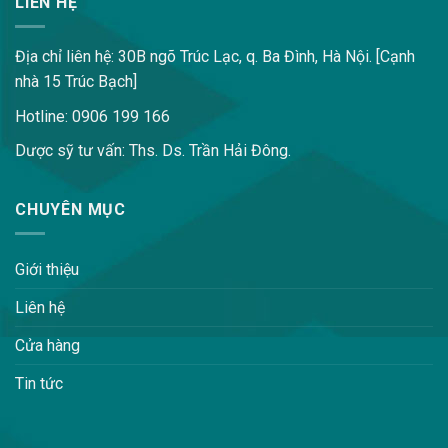
LIÊN HỆ
Địa chỉ liên hệ: 30B ngõ Trúc Lạc, q. Ba Đình, Hà Nội. [Cạnh
nhà 15 Trúc Bạch]
Hotline: 0906 199 166
Dược sỹ tư vấn: Ths. Ds. Trần Hải Đông.
CHUYÊN MỤC
Giới thiệu
Liên hệ
Cửa hàng
Tin tức