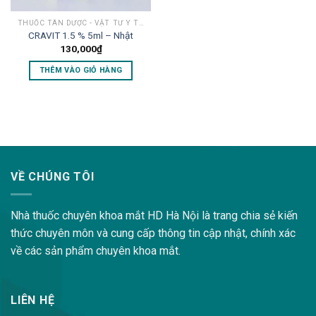
THUỐC TÂN DƯỢC - VẬT TƯ Y TẾ MẮT
CRAVIT 1.5 % 5ml – Nhật
130,000
₫
THÊM VÀO GIỎ HÀNG
lovemama.vn/hoi-dap
VỀ CHÚNG TÔI
Nhà thuốc chuyên khoa mắt HD Hà Nội là trang chia sẻ kiến
thức chuyên môn và cung cấp thông tin cập nhật, chính xác
về các sản phẩm chuyên khoa mắt.
LIÊN HỆ