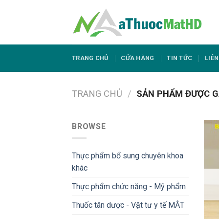
Skip
to
content
TRANG CHỦ
CỬA HÀNG
TIN TỨC
LIÊN
TRANG CHỦ
/
SẢN PHẨM ĐƯỢC G
BROWSE
Thực phẩm bổ sung chuyên khoa
khác
Thực phẩm chức năng - Mỹ phẩm
Thuốc tân dược - Vật tư y tế MẮT