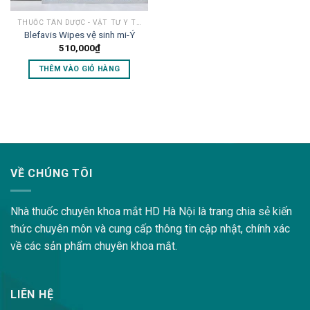
THUỐC TÂN DƯỢC - VẬT TƯ Y TẾ MẮT
Blefavis Wipes vệ sinh mi-Ý
510,000
₫
THÊM VÀO GIỎ HÀNG
lovemama.vn/hoi-dap
VỀ CHÚNG TÔI
Nhà thuốc chuyên khoa mắt HD Hà Nội là trang chia sẻ kiến
thức chuyên môn và cung cấp thông tin cập nhật, chính xác
về các sản phẩm chuyên khoa mắt.
LIÊN HỆ