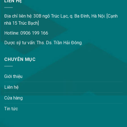
LIÊN HỆ
Địa chỉ liên hệ: 30B ngõ Trúc Lạc, q. Ba Đình, Hà Nội. [Cạnh
nhà 15 Trúc Bạch]
Hotline: 0906 199 166
Dược sỹ tư vấn: Ths. Ds. Trần Hải Đông.
CHUYÊN MỤC
Giới thiệu
Liên hệ
Cửa hàng
Tin tức