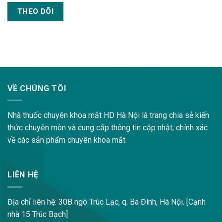
THEO DÕI
lovemama.vn/hoi-dap
VỀ CHÚNG TÔI
Nhà thuốc chuyên khoa mắt HD Hà Nội là trang chia sẻ kiến
thức chuyên môn và cung cấp thông tin cập nhật, chính xác
về các sản phẩm chuyên khoa mắt.
LIÊN HỆ
Địa chỉ liên hệ: 30B ngõ Trúc Lạc, q. Ba Đình, Hà Nội. [Cạnh
nhà 15 Trúc Bạch]