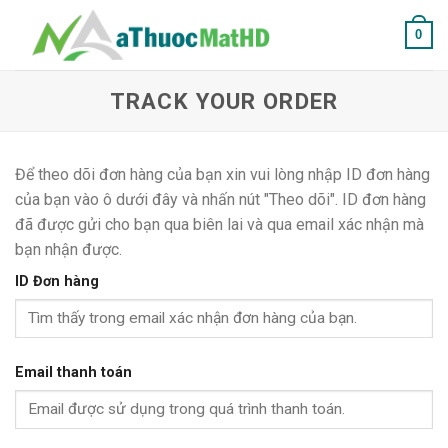
Skip
0
to
content
TRACK YOUR ORDER
Để theo dõi đơn hàng của bạn xin vui lòng nhập ID đơn hàng
của bạn vào ô dưới đây và nhấn nút "Theo dõi". ID đơn hàng
đã được gửi cho bạn qua biên lai và qua email xác nhận mà
bạn nhận được.
ID Đơn hàng
Email thanh toán