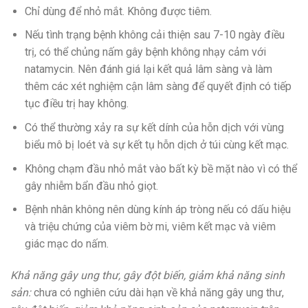
Chỉ dùng để nhỏ mắt. Không được tiêm.
Nếu tình trạng bệnh không cải thiện sau 7-10 ngày điều
trị, có thể chủng nấm gây bệnh không nhạy cảm với
natamycin. Nên đánh giá lại kết quả lâm sàng và làm
thêm các xét nghiệm cận lâm sàng để quyết định có tiếp
tục điều trị hay không.
Có thể thường xảy ra sự kết dính của hỗn dịch với vùng
biểu mô bị loét và sự kết tụ hỗn dịch ở túi cùng kết mạc.
Không chạm đầu nhỏ mắt vào bất kỳ bề mặt nào vì có thể
gây nhiễm bẩn đầu nhỏ giọt.
Bệnh nhân không nên dùng kính áp tròng nếu có dấu hiệu
và triệu chứng của viêm bờ mi, viêm kết mạc và viêm
giác mạc do nấm.
Khả năng gây ung thư, gây đột biến, giảm khả năng sinh
sản:
chưa có nghiên cứu dài hạn về khả năng gây ung thư,