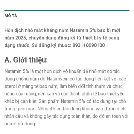
MÔ TẢ
Hỗn dịch nhỏ mắt kháng nấm Natamin 5% bao bì mới
năm 2025, chuyển dạng đăng ký từ thiết bị y tế sang
dạng thuốc. Số đăng ký thuốc: 893110090100
A. Giới thiệu:
Natamin 5% là một hỗn dịch vô khuẩn để nhỏ mắt có tác
dụng chống nấm do Natamycin có tác dụng liên kết với các
sterol ở màng tế bào nấm, làm biến đổi tính thấm và chức
năng của màng, nên kali và các thành phần tế bào thiết yếu
khác bị cạn kiệt. Sản phẩm Natamin 5% có tác dụng tại chỗ
trong giác mạc. Nồng độ có tác dụng không vào được dịch
nhãn cầu và không gây tác dụng toàn thân, do đó an toàn với
người sử dụng.