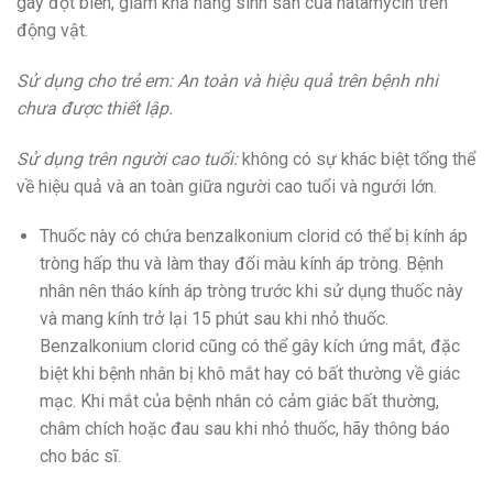
gây đột biến, giảm khả năng sinh sản của natamycin trên
động vật.
Sử dụng cho trẻ em: An toàn và hiệu quả trên bệnh nhi
chưa được thiết lập.
Sử dụng trên người cao tuổi:
không có sự khác biệt tổng thể
về hiệu quả và an toàn giữa người cao tuổi và ngưới lớn.
Thuốc này có chứa benzalkonium clorid có thể bị kính áp
tròng hấp thu và làm thay đổi màu kính áp tròng. Bệnh
nhân nên tháo kính áp tròng trước khi sử dụng thuốc này
và mang kính trở lại 15 phút sau khi nhỏ thuốc.
Benzalkonium clorid cũng có thể gây kích ứng mắt, đặc
biệt khi bệnh nhân bị khô mắt hay có bất thường về giác
mạc. Khi mắt của bệnh nhân có cảm giác bất thường,
châm chích hoặc đau sau khi nhỏ thuốc, hãy thông báo
cho bác sĩ.