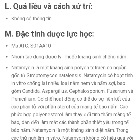
L. Quá liều và cách xử trí:
Không có thông tin
M. Đặc tính dược lực học:
Mã ATC: S01AA10
Nhóm tác dụng dược lý: Thuốc kháng sinh chống nấm
Natamycin là một kháng sinh polyen tetraen có nguồn
gốc từ Streptomyces natalensis. Natamycin có hoạt tính
in vitro chống lại nhiều loại nấm nem và nấm sợi, bao
gồm Candida, Aspergillus, Cephalosporium, Fusarium và
Penicillium. Cơ chế hoạt động có thể do sự liên kết của
các phân tử với phần sterol của màng tế bào nấm. Các
phức hợp polyenesterol làm thay đổi tính thấm màng tế
bào, dẫn đến làm mất các thành phần thiết yếu trong tế
bào nấm. Natamycin là một kháng sinh diệt nấm. Trong
các thử nghiệm in vitro, Natamycin không có hiệu quả với