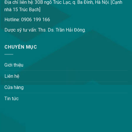
Địa chỉ liên hệ: 30B ngõ Trúc Lạc, q. Ba Đình, Hà Nội. [Cạnh
nhà 15 Trúc Bạch]
Hotline: 0906 199 166
Dược sỹ tư vấn: Ths. Ds. Trần Hải Đông.
CHUYÊN MỤC
Giới thiệu
Liên hệ
Cửa hàng
Tin tức