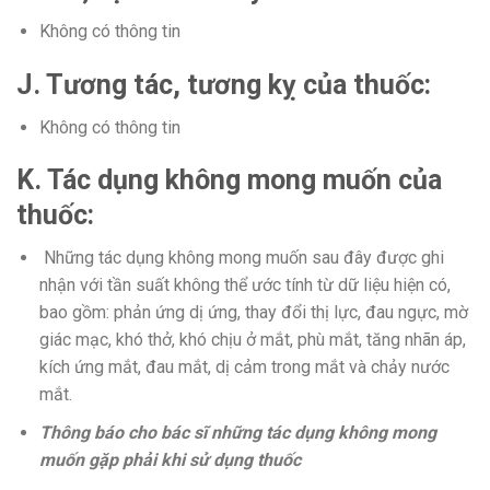
Không có thông tin
J. Tương tác, tương kỵ của thuốc:
Không có thông tin
K. Tác dụng không mong muốn của
thuốc:
Những tác dụng không mong muốn sau đây được ghi
nhận với tần suất không thể ước tính từ dữ liệu hiện có,
bao gồm: phản ứng dị ứng, thay đổi thị lực, đau ngực, mờ
giác mạc, khó thở, khó chịu ở mắt, phù mắt, tăng nhãn áp,
kích ứng mắt, đau mắt, dị cảm trong mắt và chảy nước
mắt.
Thông báo cho bác sĩ những tác dụng không mong
muốn gặp phải khi sử dụng thuốc