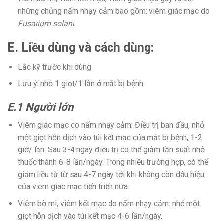
những chủng nấm nhạy cảm bao gồm: viêm giác mạc do
Fusarium solani
.
E. Liều dùng và cách dùng:
Lắc kỹ trước khi dùng
Lưu ý: nhỏ 1 giọt/1 lần ở mắt bị bệnh
E.1 Người lớn
Viêm giác mạc do nấm nhạy cảm: Điều trị ban đầu, nhỏ
một giọt hỗn dịch vào túi kết mạc của mắt bị bệnh, 1-2
giờ/ lần. Sau 3-4 ngày điều trị có thể giảm tần suất nhỏ
thuốc thành 6-8 lần/ngày. Trong nhiều trường hợp, có thể
giảm liều từ từ sau 4-7 ngày tới khi không còn dấu hiệu
của viêm giác mạc tiến triển nữa.
Viêm bờ mi, viêm kết mạc do nấm nhạy cảm: nhỏ một
giọt hỗn dịch vào túi kết mạc 4-6 lần/ngày.