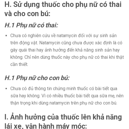
H. Sử dụng thuốc cho phụ nữ có thai
và cho con bú:
H.1 Phụ nữ có thai:
Chưa có nghiên cứu về natamycin đối với sự sinh sản
trên động vật. Natamycin cũng chưa được xác định là có
gây quái thai hay ảnh hưởng đến khả năng sinh sản hay
không. Chỉ nên dùng thuốc này cho phụ nữ có thai khi thật
cần thiết.
H.1 Phụ nữ cho con bú:
Chưa có đủ thông tin chứng minh thuốc có bài tiết qua
sữa hay không. Vì có nhiều thuốc bài tiết qua sữa mẹ, nên
thận trọng khi dùng natamycin trên phụ nữ cho con bú.
I. Ảnh hưởng của thuốc lên khả năng
lái xe, vận hành máy móc: