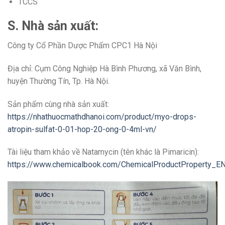
TCCS
S. Nhà sản xuất:
Công ty Cổ Phần Dược Phẩm CPC1 Hà Nội
Địa chỉ: Cụm Công Nghiệp Hà Bình Phương, xã Văn Bình,
huyện Thường Tín, Tp. Hà Nội.
Sản phẩm cùng nhà sản xuất:
https://nhathuocmathdhanoi.com/product/myo-drops-
atropin-sulfat-0-01-hop-20-ong-0-4ml-vn/
Tài liệu tham khảo về Natamycin (tên khác là Pimaricin):
https://www.chemicalbook.com/ChemicalProductProperty_