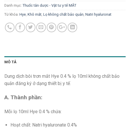
Danh mục:
Thuốc tân dược - Vật tư y tế MẮT
Từ khóa:
Hye
,
Khô mắt
,
Lọ không chất bảo quản
,
Natri hyaluronat
MÔ TẢ
Dung dịch bôi trơn mắt Hye 0.4 % lọ 10ml không chất bảo
quản đăng ký ở dạng thiết bị y tế.
A. Thành phần:
Mỗi lọ 10ml Hye 0.4 % chứa:
Hoạt chất: Natri hyaluronate 0.4%