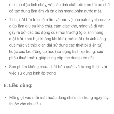
dịch có đặc tính nhầy, với các tính chất bôi trơn tối ưu nhờ
có tác dụng làm ẩm và ổn định màng phim nước mắt.
Tính chất bôi trơn, làm ẩm và bảo vệ của natri hyaluronate
giúp làm dịu sự khó chịu, cảm giác khô, nóng và dị vật
gây ra bởi các tác động của môi trường (gió, ánh nắng
mặt trời, khói bụi, không khí khô), mỏi mắt (do ánh sáng
quá mức và thời gian dài sử dụng các thiết bị điện tử)
hoặc các tác động cơ học (sử dụng kính áp tròng, sau
phẫu thuật mắt), giúp cung cấp tác dụng kéo dài.
Sản phẩm không chứa chất bảo quản và tương thích với
việc sử dụng kính áp tròng.
E. Liều dùng:
Mỗi giọt vào mỗi mắt hoặc dùng nhiều lần trong ngày tùy
thuộc vào nhu cầu.