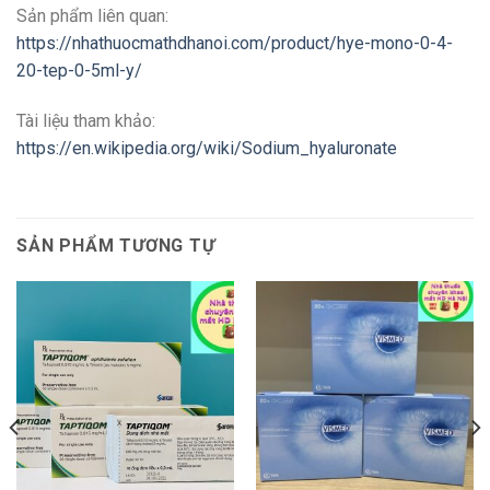
Sản phẩm liên quan:
https://nhathuocmathdhanoi.com/product/hye-mono-0-4-
20-tep-0-5ml-y/
Tài liệu tham khảo:
https://en.wikipedia.org/wiki/Sodium_hyaluronate
SẢN PHẨM TƯƠNG TỰ