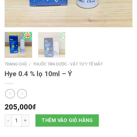
TRANG CHỦ
/
THUỐC TÂN DƯỢC - VẬT TƯ Y TẾ MẮT
Hye 0.4 % lọ 10ml – Ý
205,000
₫
Số lượng
THÊM VÀO GIỎ HÀNG