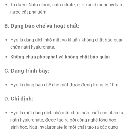
Tá dược: Natri clorid, natri citrate, citric acid monohydrate,
nước cất pha tiêm
B. Dạng bào chế và hoạt chất:
Hye là dung dịch nhỏ mắt vô khuẩn, không chất bảo quản
chứa natri hyaluronate.
Không chứa phosphat và không chất bảo quản
C. Dạng trình bày:
Hye là dạng bào chế nhỏ mắt được đựng trong lọ 10ml.
D. Chỉ định:
Hye là một dung dịch nhỏ mắt chứa hợp chất cao phân tử
natri hyaluronate, được tạo ra bởi công nghệ tổng hợp
sinh học. Natri hyaluronate là một chất tạo ra các dung