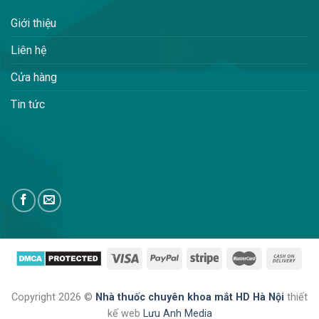
Giới thiệu
Liên hệ
Cửa hàng
Tin tức
Copyright 2026 ©
Nhà thuốc chuyên khoa mắt HD Hà Nội
thiết
kế web
Lưu Anh Media