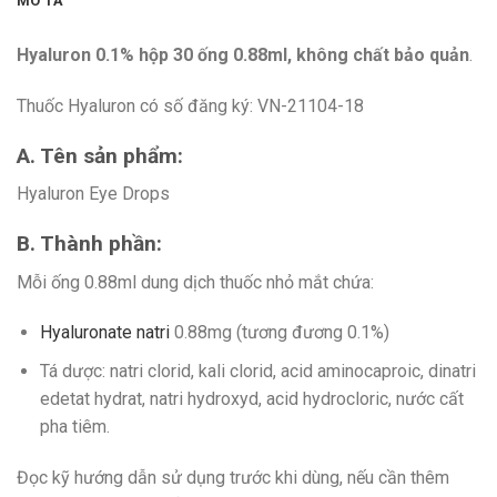
MÔ TẢ
Hyaluron 0.1% hộp 30 ống 0.88ml, không chất bảo quản
.
Thuốc Hyaluron có số đăng ký: VN-21104-18
A. Tên sản phẩm:
Hyaluron Eye Drops
B. Thành phần:
Mỗi ống 0.88ml dung dịch thuốc nhỏ mắt chứa:
Hyaluronate natri
0.88mg (tương đương 0.1%)
Tá dược: natri clorid, kali clorid, acid aminocaproic, dinatri
edetat hydrat, natri hydroxyd, acid hydrocloric, nước cất
pha tiêm.
Đọc kỹ hướng dẫn sử dụng trước khi dùng, nếu cần thêm