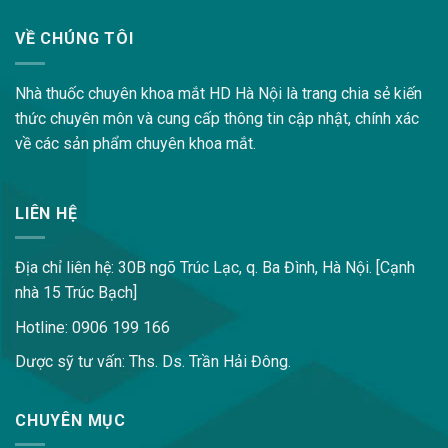
VỀ CHÚNG TÔI
Nhà thuốc chuyên khoa mắt HD Hà Nội là trang chia sẻ kiến
thức chuyên môn và cung cấp thông tin cập nhật, chính xác
về các sản phẩm chuyên khoa mắt.
LIÊN HỆ
Địa chỉ liên hệ: 30B ngõ Trúc Lạc, q. Ba Đình, Hà Nội. [Cạnh
nhà 15 Trúc Bạch]
Hotline: 0906 199 166
Dược sỹ tư vấn: Ths. Ds. Trần Hải Đông.
CHUYÊN MỤC