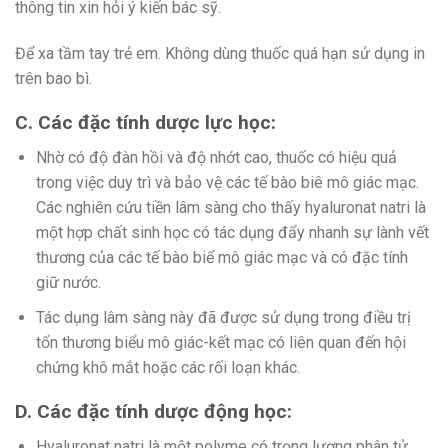
thông tin xin hỏi ý kiến bác sỹ.
Để xa tầm tay trẻ em. Không dùng thuốc quá hạn sử dụng in
trên bao bì.
C. Các đặc tính dược lực học:
Nhờ có độ đàn hồi và độ nhớt cao, thuốc có hiệu quả
trong việc duy trì và bảo vệ các tế bào biê mô giác mạc.
Các nghiên cứu tiền lâm sàng cho thấy hyaluronat natri là
một hợp chất sinh học có tác dụng đẩy nhanh sự lành vết
thương của các tế bào biể mô giác mạc và có đặc tính
giữ nước.
Tác dụng lâm sàng này đã được sử dụng trong điều trị
tổn thương biểu mô giác-kết mạc có liên quan đến hội
chứng khô mắt hoặc các rối loạn khác.
D. Các đặc tính dược động học:
Hyaluronat natri là một polyme có trọng lượng phân tử