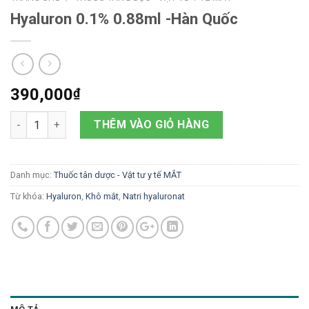
Hyaluron 0.1% 0.88ml -Hàn Quốc
390,000
₫
Số lượng
THÊM VÀO GIỎ HÀNG
Danh mục:
Thuốc tân dược - Vật tư y tế MẮT
Từ khóa:
Hyaluron
,
Khô mắt
,
Natri hyaluronat