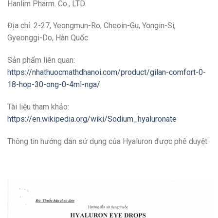
Hanlim Pharm. Co., LTD.
Địa chỉ: 2-27, Yeongmun-Ro, Cheoin-Gu, Yongin-Si,
Gyeonggi-Do, Hàn Quốc
Sản phẩm liên quan:
https://nhathuocmathdhanoi.com/product/gilan-comfort-0-
18-hop-30-ong-0-4ml-nga/
Tài liệu tham khảo:
https://en.wikipedia.org/wiki/Sodium_hyaluronate
Thông tin hướng dẫn sử dụng của Hyaluron được phê duyệt: