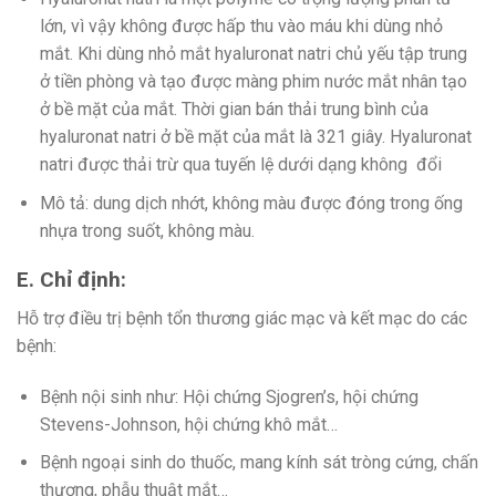
lớn, vì vậy không được hấp thu vào máu khi dùng nhỏ
mắt. Khi dùng nhỏ mắt hyaluronat natri chủ yếu tập trung
ở tiền phòng và tạo được màng phim nước mắt nhân tạo
ở bề mặt của mắt. Thời gian bán thải trung bình của
hyaluronat natri ở bề mặt của mắt là 321 giây. Hyaluronat
natri được thải trừ qua tuyến lệ dưới dạng không đổi
Mô tả: dung dịch nhớt, không màu được đóng trong ống
nhựa trong suốt, không màu.
E. Chỉ định:
Hỗ trợ điều trị bệnh tổn thương giác mạc và kết mạc do các
bệnh:
Bệnh nội sinh như: Hội chứng Sjogren’s, hội chứng
Stevens-Johnson, hội chứng khô mắt…
Bệnh ngoại sinh do thuốc, mang kính sát tròng cứng, chấn
thương, phẫu thuật mắt…